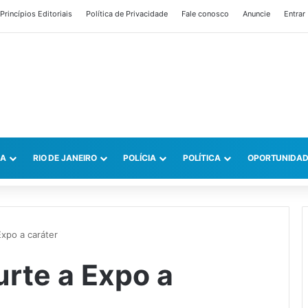
Princípios Editoriais
Política de Privacidade
Fale conosco
Anuncie
Entrar
CA
RIO DE JANEIRO
POLÍCIA
POLÍTICA
OPORTUNIDAD
Expo a caráter
urte a Expo a