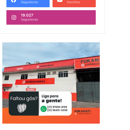
Seguidores
Inscritos
19.027
Seguidores