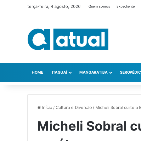
terça-feira, 4 agosto, 2026
Quem somos
Expediente
HOME
ITAGUAÍ
MANGARATIBA
SEROPÉDI
Início
/
Cultura e Diversão
/
Micheli Sobral curte a 
Micheli Sobral c