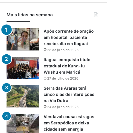
Mais lidas na semana
Após corrente de oração
em hospital, paciente
recebe alta em Itaguaí
28 de julho de 2026
Itaguaí conquista título
estadual de Kung-fu
Wushu em Maricá
27 de julho de 2026
Serra das Araras terá
cinco dias de interdições
na Via Dutra
24 de julho de 2026
Vendaval causa estragos
em Seropédica e deixa
cidade sem energia