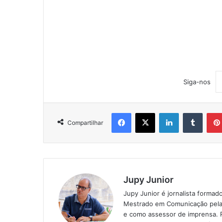
Siga-nos
Facebook
X
Linkedin
Tumblr
Compartilhar
Jupy Junior
Jupy Junior é jornalista forma
Mestrado em Comunicação pela m
e como assessor de imprensa. R