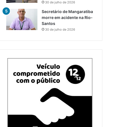
30 de julho de 2026
Secretário de Mangaratiba
morre em acidente na Rio-
Santos
30 de julho de 2026