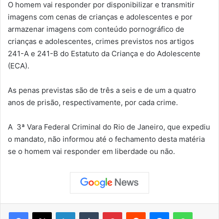
O homem vai responder por disponibilizar e transmitir
imagens com cenas de crianças e adolescentes e por
armazenar imagens com conteúdo pornográfico de
crianças e adolescentes, crimes previstos nos artigos
241-A e 241-B do Estatuto da Criança e do Adolescente
(ECA).
As penas previstas são de três a seis e de um a quatro
anos de prisão, respectivamente, por cada crime.
A 3ª Vara Federal Criminal do Rio de Janeiro, que expediu
o mandato, não informou até o fechamento desta matéria
se o homem vai responder em liberdade ou não.
Facebook
X
Linkedin
Tumblr
Pinterest
Reddit
Messenger
WhatsApp