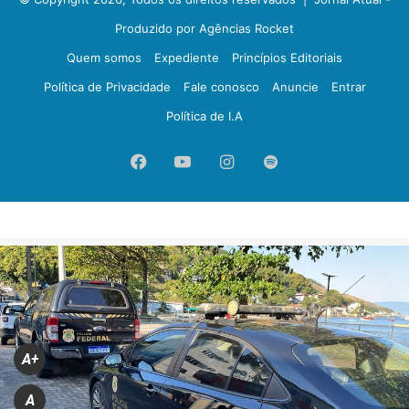
Produzido por Agências Rocket
Quem somos
Expediente
Princípios Editoriais
Política de Privacidade
Fale conosco
Anuncie
Entrar
Política de I.A
Facebook
YouTube
Instagram
Spotify
A+
A