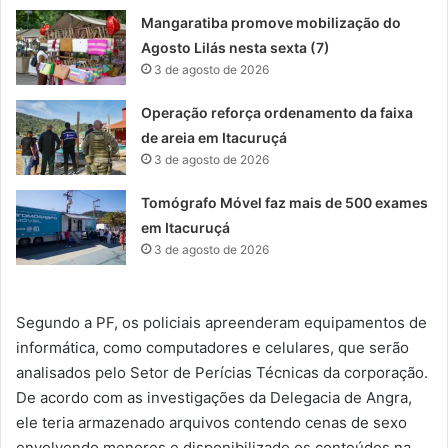
Mangaratiba promove mobilização do
Agosto Lilás nesta sexta (7)
3 de agosto de 2026
Operação reforça ordenamento da faixa
de areia em Itacuruçá
3 de agosto de 2026
Tomógrafo Móvel faz mais de 500 exames
em Itacuruçá
3 de agosto de 2026
Segundo a PF, os policiais apreenderam equipamentos de
informática, como computadores e celulares, que serão
analisados pelo Setor de Perícias Técnicas da corporação.
De acordo com as investigações da Delegacia de Angra,
ele teria armazenado arquivos contendo cenas de sexo
envolvendo menores e disponibilizado os conteúdos na