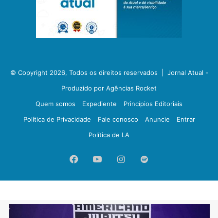
© Copyright 2026, Todos os direitos reservados |
Jornal Atual -
Produzido por Agências Rocket
Quem somos
Expediente
Princípios Editoriais
Política de Privacidade
Fale conosco
Anuncie
Entrar
Política de I.A
Facebook
YouTube
Instagram
Spotify