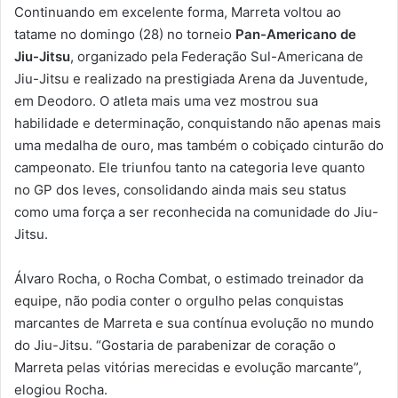
Continuando em excelente forma, Marreta voltou ao
tatame no domingo (28) no torneio
Pan-Americano de
Jiu-Jitsu
, organizado pela Federação Sul-Americana de
Jiu-Jitsu e realizado na prestigiada Arena da Juventude,
em Deodoro. O atleta mais uma vez mostrou sua
habilidade e determinação, conquistando não apenas mais
uma medalha de ouro, mas também o cobiçado cinturão do
campeonato. Ele triunfou tanto na categoria leve quanto
no GP dos leves, consolidando ainda mais seu status
como uma força a ser reconhecida na comunidade do Jiu-
Jitsu.
Álvaro Rocha, o Rocha Combat, o estimado treinador da
equipe, não podia conter o orgulho pelas conquistas
marcantes de Marreta e sua contínua evolução no mundo
do Jiu-Jitsu. “Gostaria de parabenizar de coração o
Marreta pelas vitórias merecidas e evolução marcante”,
elogiou Rocha.