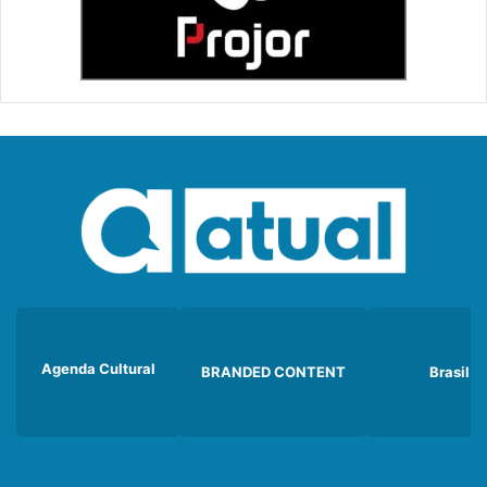
Agenda Cultural
BRANDED CONTENT
Brasil