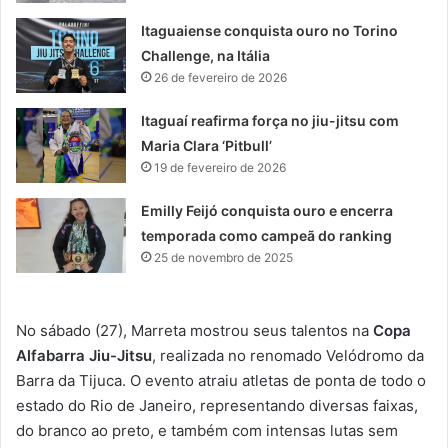
Itaguaiense conquista ouro no Torino
Challenge, na Itália
26 de fevereiro de 2026
Itaguaí reafirma força no jiu-jitsu com
Maria Clara ‘Pitbull’
19 de fevereiro de 2026
Emilly Feijó conquista ouro e encerra
temporada como campeã do ranking
25 de novembro de 2025
No sábado (27), Marreta mostrou seus talentos na
Copa
Alfabarra Jiu-Jitsu
, realizada no renomado Velódromo da
Barra da Tijuca. O evento atraiu atletas de ponta de todo o
estado do Rio de Janeiro, representando diversas faixas,
do branco ao preto, e também com intensas lutas sem