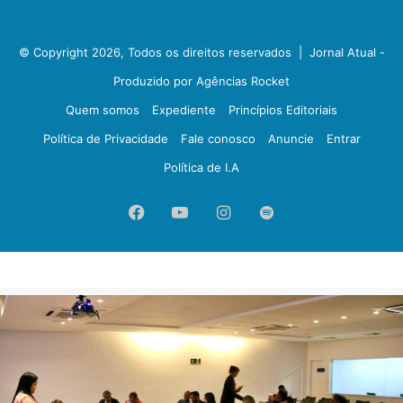
© Copyright 2026, Todos os direitos reservados |
Jornal Atual -
Produzido por Agências Rocket
Quem somos
Expediente
Princípios Editoriais
Política de Privacidade
Fale conosco
Anuncie
Entrar
Política de I.A
Facebook
YouTube
Instagram
Spotify