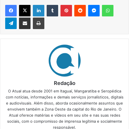
Facebook
X
Linkedin
Tumblr
Pinterest
Reddit
Messenger
WhatsApp
Telegram
Compartilhar via e-mail
Imprimir
Redação
O Atual atua desde 2001 em Itaguaí, Mangaratiba e Seropédica
com notícias, informações e demais serviços jornalísticos, digitais
e audiovisuais. Além disso, aborda ocasionalmente assuntos que
envolvem também a Zona Oeste da capital do Rio de Janeiro. O
Atual oferece matérias e vídeos em seu site e nas suas redes
sociais, com o compromisso de imprensa legítima e socialmente
responsável.