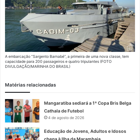
A embarcação “Sargento Barnabé”, a primeira de uma nova classe, tem
capacidade para 200 passageiros e quatro tripulantes (FOTO
DIVULGAÇÃO/MARINHA DO BRASIL)
Matérias relacionadas
Mangaratiba sediará a 1ª Copa Bris Belga
Cathala de Futebol
4 de agosto de 2026
Educação de Jovens, Adultos e Idosos
chega à Ilha da Marambaia