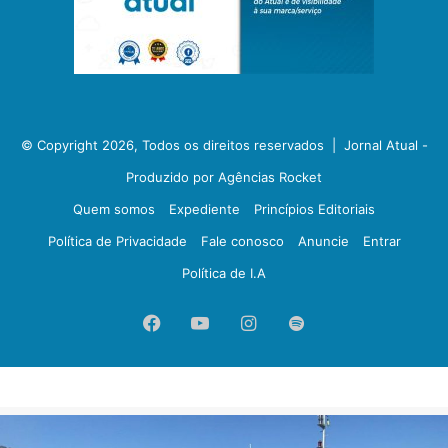
© Copyright 2026, Todos os direitos reservados |
Jornal Atual -
Produzido por Agências Rocket
Quem somos
Expediente
Princípios Editoriais
Política de Privacidade
Fale conosco
Anuncie
Entrar
Política de I.A
Facebook
YouTube
Instagram
Spotify