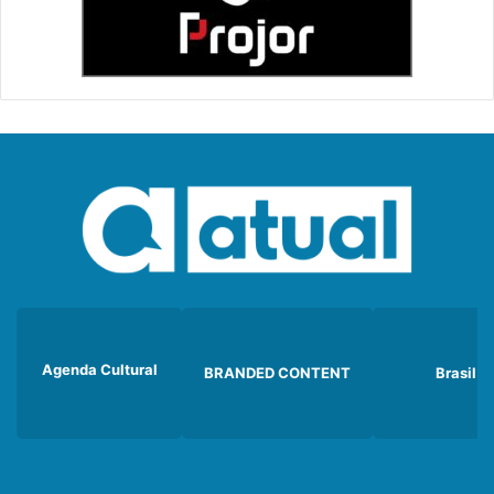
Agenda Cultural
BRANDED CONTENT
Brasil