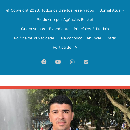
© Copyright 2026, Todos os direitos reservados |
Jornal Atual -
Produzido por Agências Rocket
Quem somos
Expediente
Princípios Editoriais
Política de Privacidade
Fale conosco
Anuncie
Entrar
Política de I.A
Facebook
YouTube
Instagram
Spotify