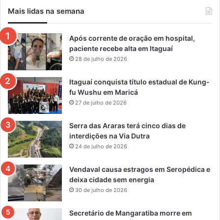
a
Mais lidas na semana
l
Após corrente de oração em hospital,
paciente recebe alta em Itaguaí
28 de julho de 2026
Itaguaí conquista título estadual de Kung-
fu Wushu em Maricá
27 de julho de 2026
Serra das Araras terá cinco dias de
interdições na Via Dutra
24 de julho de 2026
Vendaval causa estragos em Seropédica e
deixa cidade sem energia
30 de julho de 2026
Secretário de Mangaratiba morre em