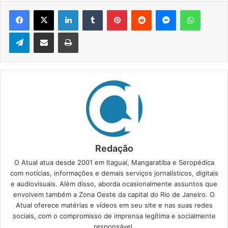
Facebook
X
Linkedin
Tumblr
Pinterest
Reddit
Messenger
WhatsApp
Telegram
Compartilhar via e-mail
Imprimir
Redação
O Atual atua desde 2001 em Itaguaí, Mangaratiba e Seropédica
com notícias, informações e demais serviços jornalísticos, digitais
e audiovisuais. Além disso, aborda ocasionalmente assuntos que
envolvem também a Zona Oeste da capital do Rio de Janeiro. O
Atual oferece matérias e vídeos em seu site e nas suas redes
sociais, com o compromisso de imprensa legítima e socialmente
responsável.