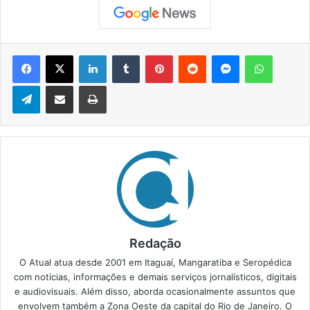
Facebook
X
Linkedin
Tumblr
Pinterest
Reddit
Messenger
WhatsApp
Telegram
Compartilhar via e-mail
Imprimir
Redação
O Atual atua desde 2001 em Itaguaí, Mangaratiba e Seropédica
com notícias, informações e demais serviços jornalísticos, digitais
e audiovisuais. Além disso, aborda ocasionalmente assuntos que
envolvem também a Zona Oeste da capital do Rio de Janeiro. O