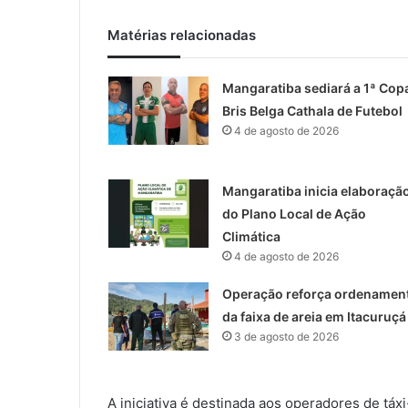
Matérias relacionadas
Mangaratiba sediará a 1ª Cop
Bris Belga Cathala de Futebol
4 de agosto de 2026
Mangaratiba inicia elaboraçã
do Plano Local de Ação
Climática
4 de agosto de 2026
Operação reforça ordenamen
da faixa de areia em Itacuruçá
3 de agosto de 2026
A iniciativa é destinada aos operadores de táxi-