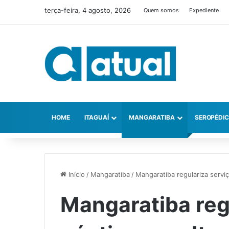
terça-feira, 4 agosto, 2026
Quem somos
Expediente
HOME
ITAGUAÍ
MANGARATIBA
SEROPÉDI
Início
/
Mangaratiba
/
Mangaratiba regulariza servi
Mangaratiba reg