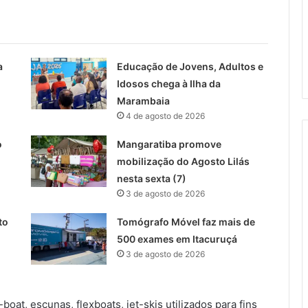
a
Educação de Jovens, Adultos e
Idosos chega à Ilha da
Marambaia
4 de agosto de 2026
o
Mangaratiba promove
mobilização do Agosto Lilás
nesta sexta (7)
3 de agosto de 2026
to
Tomógrafo Móvel faz mais de
500 exames em Itacuruçá
3 de agosto de 2026
boat, escunas, flexboats, jet-skis utilizados para fins