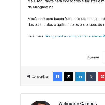
mais segurança para moradores e turistas e mel
de Mangaratiba.
A ação também busca facilitar o acesso dos op
deslocamentos e agilizando os processos de r
Leia mais:
Mangaratiba vai implantar sistema 
Siga-nos
Facebook
X
Linkedin
Tumblr
Compartilhar
Welington Campos