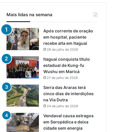
Mais lidas na semana
Após corrente de oração
em hospital, paciente
recebe alta em Itaguaí
28 de julho de 2026
Itaguaí conquista título
estadual de Kung-fu
Wushu em Maricá
27 de julho de 2026
Serra das Araras terá
cinco dias de interdições
na Via Dutra
24 de julho de 2026
Vendaval causa estragos
em Seropédica e deixa
cidade sem energia