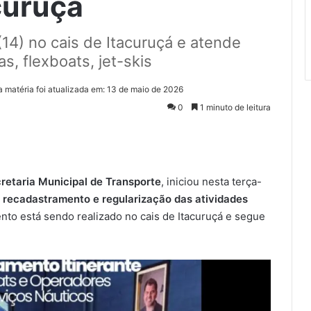
curuçá
(14) no cais de Itacuruçá e atende
s, flexboats, jet-skis
a matéria foi atualizada em: 13 de maio de 2026
0
1 minuto de leitura
retaria Municipal de Transporte
, iniciou nesta terça-
 recadastramento e regularização das atividades
nto está sendo realizado no cais de Itacuruçá e segue