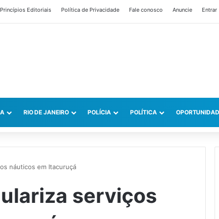
Princípios Editoriais
Política de Privacidade
Fale conosco
Anuncie
Entrar
CA
RIO DE JANEIRO
POLÍCIA
POLÍTICA
OPORTUNIDAD
ços náuticos em Itacuruçá
ulariza serviços