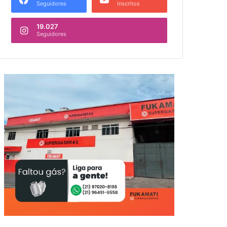
Seguidores
Inscritos
19.027
Seguidores