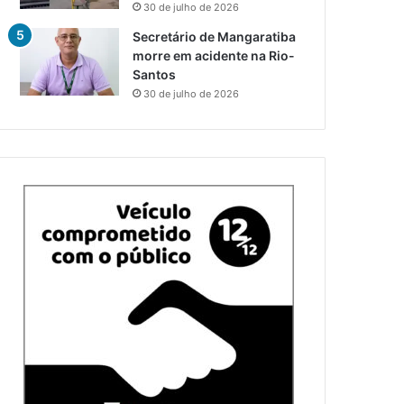
30 de julho de 2026
Secretário de Mangaratiba
morre em acidente na Rio-
Santos
30 de julho de 2026