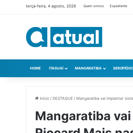
terça-feira, 4 agosto, 2026
Quem somos
Expediente
HOME
ITAGUAÍ
MANGARATIBA
SEROPÉDI
Início
/
DESTAQUE
/
Mangaratiba vai implantar sis
Mangaratiba vai
Riocard Mais na