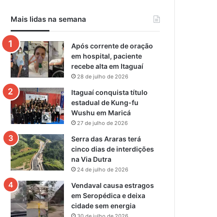
Mais lidas na semana
Após corrente de oração
em hospital, paciente
recebe alta em Itaguaí
28 de julho de 2026
Itaguaí conquista título
estadual de Kung-fu
Wushu em Maricá
27 de julho de 2026
Serra das Araras terá
cinco dias de interdições
na Via Dutra
24 de julho de 2026
Vendaval causa estragos
em Seropédica e deixa
cidade sem energia
30 de julho de 2026