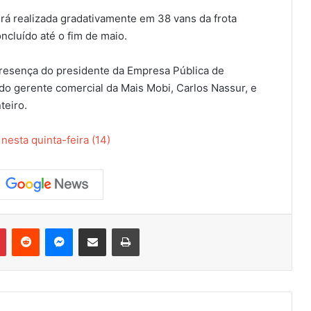
será realizada gradativamente em 38 vans da frota
ncluído até o fim de maio.
resença do presidente da Empresa Pública de
do gerente comercial da Mais Mobi, Carlos Nassur, e
teiro.
esta quinta-feira (14)
Pinterest
Reddit
Messenger
Compartilhar via e-mail
Imprimir