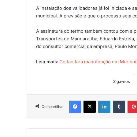
A instalação dos validadores já foi iniciada e 
municipal. A previsão é que o processo seja co
A assinatura do termo também contou com a p
Transportes de Mangaratiba, Eduardo Estrela, 
do consultor comercial da empresa, Paulo Mon
Leia mais:
Cedae fará manutenção em Muriqui n
Siga-nos
Facebook
X
Linkedin
Tumblr
Compartilhar