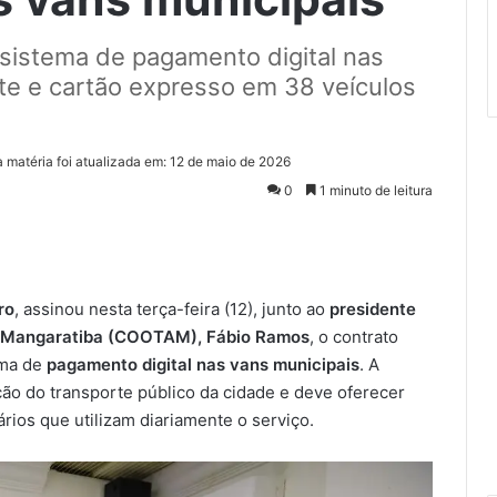
o sistema de pagamento digital nas
te e cartão expresso em 38 veículos
a matéria foi atualizada em: 12 de maio de 2026
0
1 minuto de leitura
ro
, assinou nesta terça-feira (12), junto ao
presidente
de Mangaratiba (COOTAM), Fábio Ramos
, o contrato
ema de
pagamento digital nas vans municipais
. A
ão do transporte público da cidade e deve oferecer
rios que utilizam diariamente o serviço.