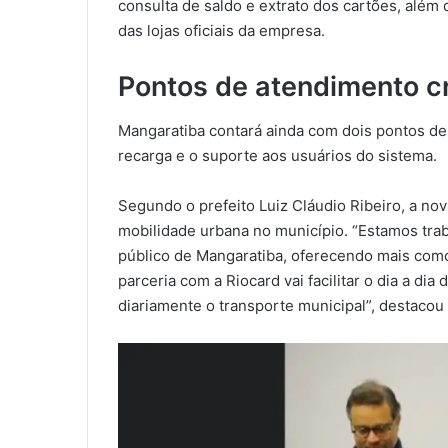
consulta de saldo e extrato dos cartões, alé
das lojas oficiais da empresa.
Pontos de atendimento c
Mangaratiba contará ainda com dois pontos de 
recarga e o suporte aos usuários do sistema.
Segundo o prefeito Luiz Cláudio Ribeiro, a no
mobilidade urbana no município. “Estamos tra
público de Mangaratiba, oferecendo mais como
parceria com a Riocard vai facilitar o dia a dia
diariamente o transporte municipal”, destacou 