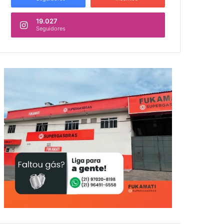
19.027
Seguidores