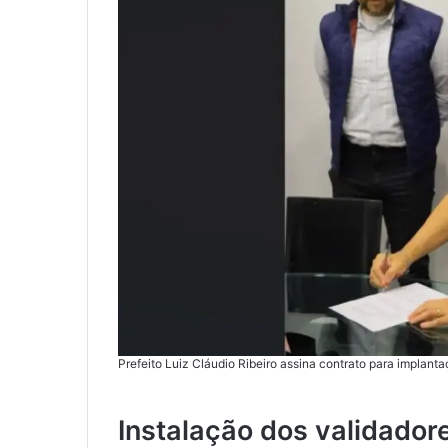
Prefeito Luiz Cláudio Ribeiro assina contrato para implan
Instalação dos validador