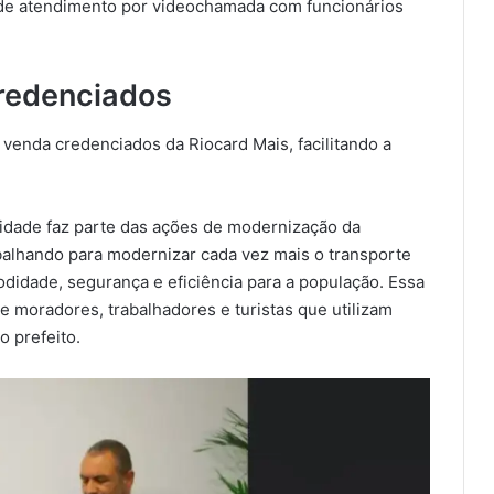
m de atendimento por videochamada com funcionários
redenciados
venda credenciados da Riocard Mais, facilitando a
vidade faz parte das ações de modernização da
balhando para modernizar cada vez mais o transporte
didade, segurança e eficiência para a população. Essa
 de moradores, trabalhadores e turistas que utilizam
o prefeito.