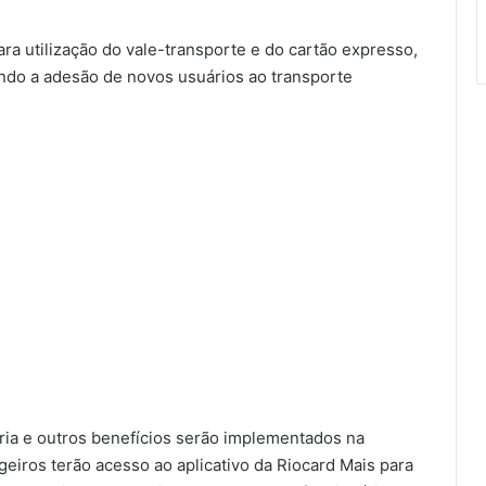
ara utilização do vale-transporte e do cartão expresso,
ando a adesão de novos usuários ao transporte
ária e outros benefícios serão implementados na
geiros terão acesso ao aplicativo da Riocard Mais para