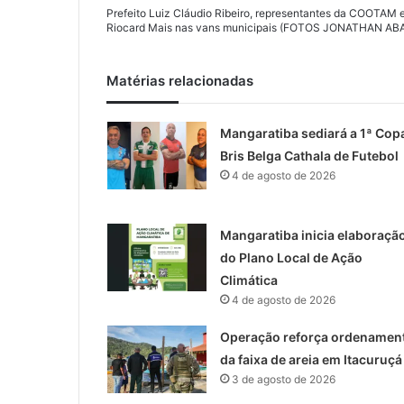
Prefeito Luiz Cláudio Ribeiro, representantes da COOTAM 
Riocard Mais nas vans municipais (FOTOS JONATHAN A
Matérias relacionadas
Mangaratiba sediará a 1ª Cop
Bris Belga Cathala de Futebol
4 de agosto de 2026
Mangaratiba inicia elaboraçã
do Plano Local de Ação
Climática
4 de agosto de 2026
Operação reforça ordenamen
da faixa de areia em Itacuruçá
3 de agosto de 2026