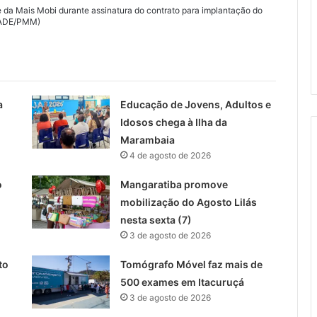
e da Mais Mobi durante assinatura do contrato para implantação do
BADE/PMM)
a
Educação de Jovens, Adultos e
Idosos chega à Ilha da
Marambaia
4 de agosto de 2026
o
Mangaratiba promove
mobilização do Agosto Lilás
nesta sexta (7)
3 de agosto de 2026
to
Tomógrafo Móvel faz mais de
500 exames em Itacuruçá
3 de agosto de 2026