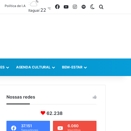
Política de I.A
Facebook
YouTube
Instagram
Spotify
Switch skin
Procurar po
℃
22
Itaguaí
ES
AGENDA CULTURAL
BEM-ESTAR
Nossas redes
62.238
37.151
6.060
Seguidores
Inscritos