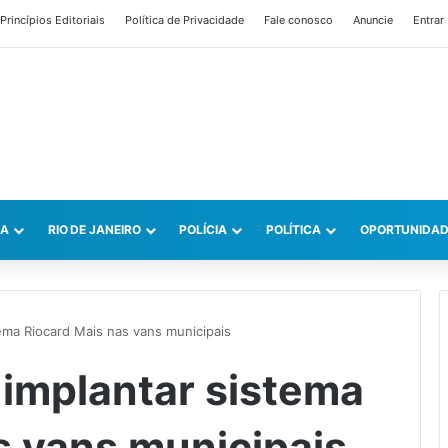
Princípios Editoriais
Política de Privacidade
Fale conosco
Anuncie
Entrar
CA
RIO DE JANEIRO
POLÍCIA
POLÍTICA
OPORTUNIDAD
tema Riocard Mais nas vans municipais
 implantar sistema
s vans municipais