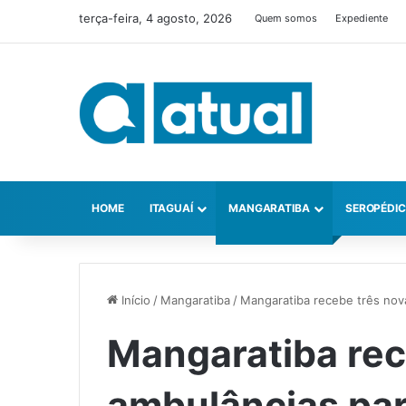
terça-feira, 4 agosto, 2026
Quem somos
Expediente
HOME
ITAGUAÍ
MANGARATIBA
SEROPÉDI
Início
/
Mangaratiba
/
Mangaratiba recebe três nov
Mangaratiba rec
ambulâncias par