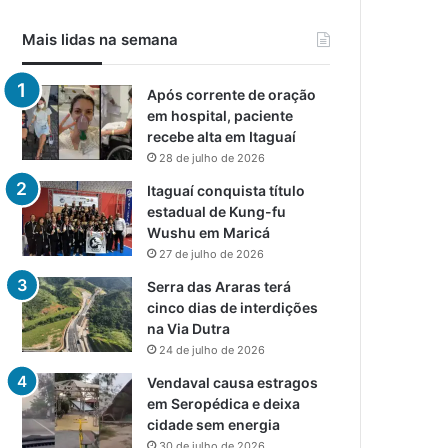
Mais lidas na semana
Após corrente de oração
em hospital, paciente
recebe alta em Itaguaí
28 de julho de 2026
Itaguaí conquista título
estadual de Kung-fu
Wushu em Maricá
27 de julho de 2026
Serra das Araras terá
cinco dias de interdições
na Via Dutra
24 de julho de 2026
Vendaval causa estragos
em Seropédica e deixa
cidade sem energia
30 de julho de 2026