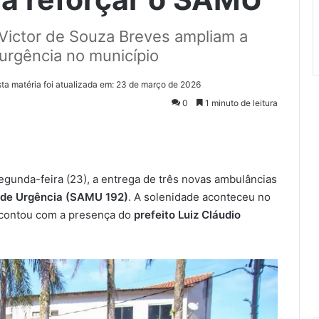
 Victor de Souza Breves ampliam a
urgência no município
sta matéria foi atualizada em: 23 de março de 2026
0
1 minuto de leitura
egunda-feira (23), a entrega de três novas ambulâncias
 de Urgência (SAMU 192)
. A solenidade aconteceu no
contou com a presença do
prefeito Luiz Cláudio