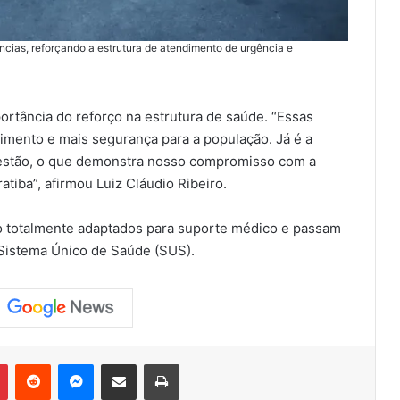
ias, reforçando a estrutura de atendimento de urgência e
ortância do reforço na estrutura de saúde. “Essas
imento e mais segurança para a população. Já é a
estão, o que demonstra nosso compromisso com a
tiba”, afirmou Luiz Cláudio Ribeiro.
o totalmente adaptados para suporte médico e passam
 Sistema Único de Saúde (SUS).
Pinterest
Reddit
Messenger
Compartilhar via e-mail
Imprimir