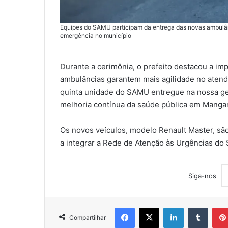
Equipes do SAMU participam da entrega das novas ambulânc
emergência no município
Durante a cerimônia, o prefeito destacou a imp
ambulâncias garantem mais agilidade no atend
quinta unidade do SAMU entregue na nossa g
melhoria contínua da saúde pública em Mangara
Os novos veículos, modelo Renault Master, sã
a integrar a Rede de Atenção às Urgências do
Siga-nos
Facebook
X
Linkedin
Tumblr
Compartilhar