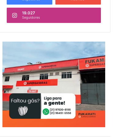
19.027
Seguidores