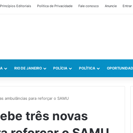
Princípios Editoriais
Política de Privacidade
Fale conosco
Anuncie
Entrar
CA
RIO DE JANEIRO
POLÍCIA
POLÍTICA
OPORTUNIDAD
as ambulâncias para reforçar o SAMU
ebe três novas
a reforçar o SAMU