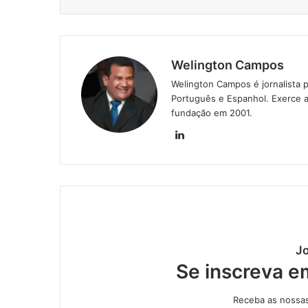
Welington Campos
Welington Campos é jornalista p
Português e Espanhol. Exerce a
fundação em 2001.
Lin
ke
din
Jo
Se inscreva e
Receba as nossas 