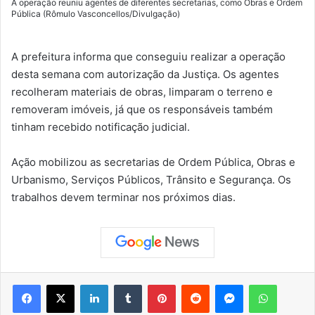
A operação reuniu agentes de diferentes secretarias, como Obras e Ordem
Pública (Rômulo Vasconcellos/Divulgação)
A prefeitura informa que conseguiu realizar a operação
desta semana com autorização da Justiça. Os agentes
recolheram materiais de obras, limparam o terreno e
removeram imóveis, já que os responsáveis também
tinham recebido notificação judicial.
Ação mobilizou as secretarias de Ordem Pública, Obras e
Urbanismo, Serviços Públicos, Trânsito e Segurança. Os
trabalhos devem terminar nos próximos dias.
Facebook
X
Linkedin
Tumblr
Pinterest
Reddit
Messenger
WhatsApp