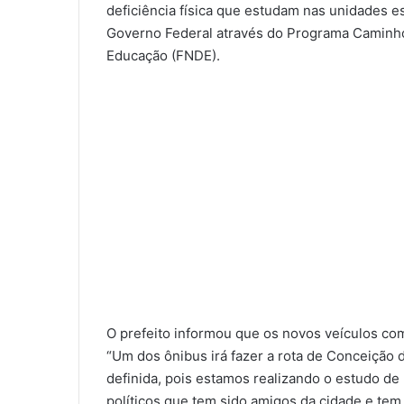
deficiência física que estudam nas unidades e
Governo Federal através do Programa Caminho
Educação (FNDE).
O prefeito informou que os novos veículos come
“Um dos ônibus irá fazer a rota de Conceição d
definida, pois estamos realizando o estudo d
políticos que tem sido amigos da cidade e tem