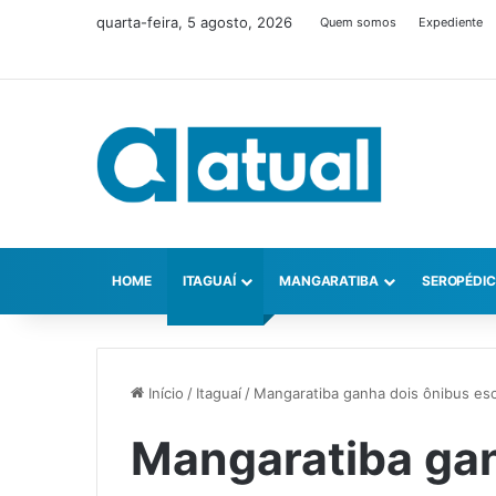
quarta-feira, 5 agosto, 2026
Quem somos
Expediente
HOME
ITAGUAÍ
MANGARATIBA
SEROPÉDI
Início
/
Itaguaí
/
Mangaratiba ganha dois ônibus es
Mangaratiba gan