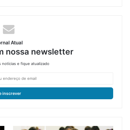
rnal Atual
m nossa newsletter
notícias e fique atualizado
C