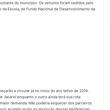
scolares do município. Os veículos foram cedidos pelo
 da Escola, do Fundo Nacional de Desenvolvimento da
çarão a circular já no início do ano letivo de 2019.
e Jacareí enquanto o outro ainda terá sua rota
e maior demanda. Não poderia esquecer dos parceiros
 nos ajudado muito na aquisição dessas benfeitorias