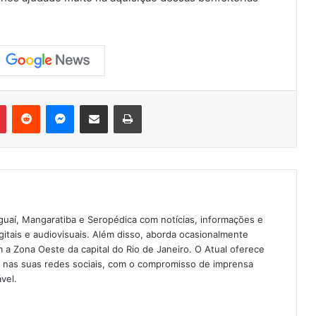
Pinterest
Reddit
Messenger
Compartilhar via e-mail
Imprimir
guaí, Mangaratiba e Seropédica com notícias, informações e
igitais e audiovisuais. Além disso, aborda ocasionalmente
 Zona Oeste da capital do Rio de Janeiro. O Atual oferece
e nas suas redes sociais, com o compromisso de imprensa
vel.