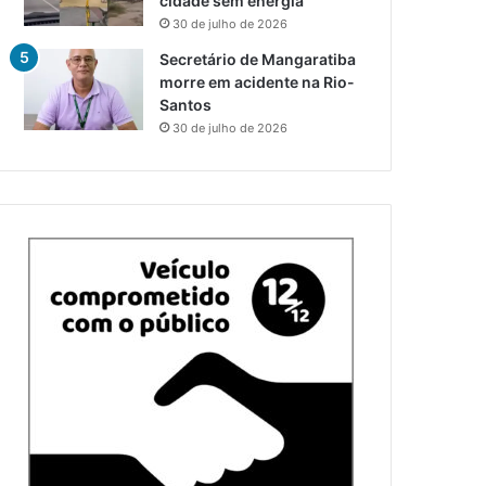
cidade sem energia
30 de julho de 2026
Secretário de Mangaratiba
morre em acidente na Rio-
Santos
30 de julho de 2026