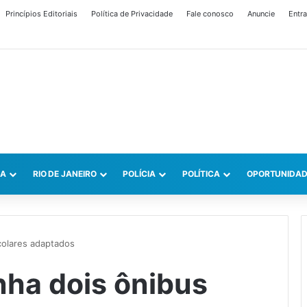
Princípios Editoriais
Política de Privacidade
Fale conosco
Anuncie
Entra
CA
RIO DE JANEIRO
POLÍCIA
POLÍTICA
OPORTUNIDAD
colares adaptados
ha dois ônibus