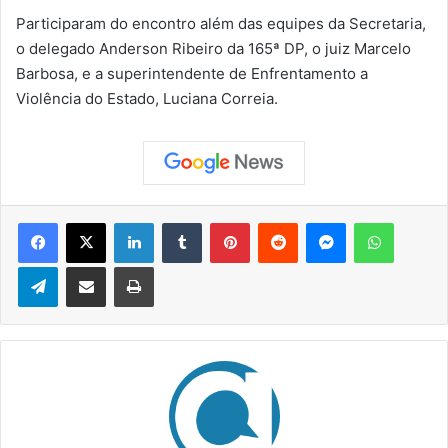
Participaram do encontro além das equipes da Secretaria,
o delegado Anderson Ribeiro da 165ª DP, o juiz Marcelo
Barbosa, e a superintendente de Enfrentamento a
Violência do Estado, Luciana Correia.
Facebook
X
Linkedin
Tumblr
Pinterest
Reddit
Messenger
WhatsApp
Telegram
Compartilhar via e-mail
Imprimir