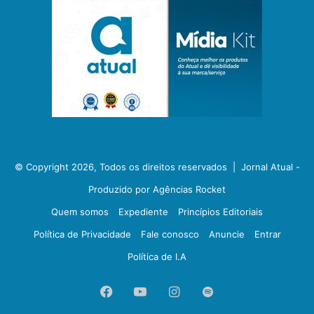
© Copyright 2026, Todos os direitos reservados |
Jornal Atual -
Produzido por Agências Rocket
Quem somos
Expediente
Princípios Editoriais
Política de Privacidade
Fale conosco
Anuncie
Entrar
Política de I.A
Facebook
YouTube
Instagram
Spotify