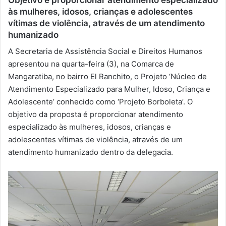
às mulheres, idosos, crianças e adolescentes
-
vítimas de violência, através de um atendimento
m
humanizado
a
i
A Secretaria de Assistência Social e Direitos Humanos
l
apresentou na quarta-feira (3), na Comarca de
Mangaratiba, no bairro El Ranchito, o Projeto ‘Núcleo de
Atendimento Especializado para Mulher, Idoso, Criança e
Adolescente’ conhecido como ‘Projeto Borboleta’. O
objetivo da proposta é proporcionar atendimento
especializado às mulheres, idosos, crianças e
adolescentes vítimas de violência, através de um
atendimento humanizado dentro da delegacia.