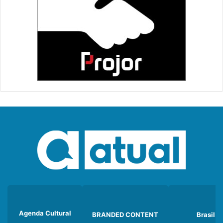
Agenda Cultural
BRANDED CONTENT
Brasil