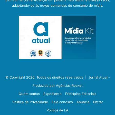
permitiu ao jornal alcançar um público mais amplo e diversificado,
adaptando-se às novas demandas de consumo de mídia.
© Copyright 2026, Todos os direitos reservados |
Jornal Atual -
Produzido por Agências Rocket
Quem somos
Expediente
Princípios Editoriais
Política de Privacidade
Fale conosco
Anuncie
Entrar
Política de I.A