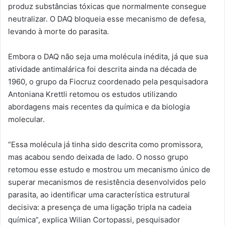
produz substâncias tóxicas que normalmente consegue
neutralizar. O DAQ bloqueia esse mecanismo de defesa,
levando à morte do parasita.
Embora o DAQ não seja uma molécula inédita, já que sua
atividade antimalárica foi descrita ainda na década de
1960, o grupo da Fiocruz coordenado pela pesquisadora
Antoniana Krettli retomou os estudos utilizando
abordagens mais recentes da química e da biologia
molecular.
“Essa molécula já tinha sido descrita como promissora,
mas acabou sendo deixada de lado. O nosso grupo
retomou esse estudo e mostrou um mecanismo único de
superar mecanismos de resistência desenvolvidos pelo
parasita, ao identificar uma característica estrutural
decisiva: a presença de uma ligação tripla na cadeia
química”, explica Wilian Cortopassi, pesquisador