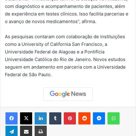
com diagnóstico e acompanhamento de pacientes, além
de experiência em testes clínicos. Isso facilita parcerias e
o avanço de novos medicamentos”, afirma.
As pesquisas contaram com colaboração de instituições
como a University of California San Francisco, a
Universidade Federal de Alagoas e a Pontifícia
Universidade Católica do Rio de Janeiro. Novos estudos
seguem em andamento em parceria com a Universidade
Federal de São Paulo.
Facebook
X
Linkedin
Tumblr
Pinterest
Reddit
Messenger
WhatsApp
Telegram
Compartilhar via e-mail
Imprimir