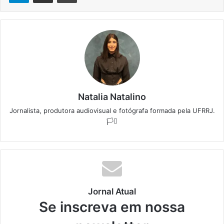
Natalia Natalino
Jornalista, produtora audiovisual e fotógrafa formada pela UFRRJ.
🏳️‍⚧️
Jornal Atual
Se inscreva em nossa