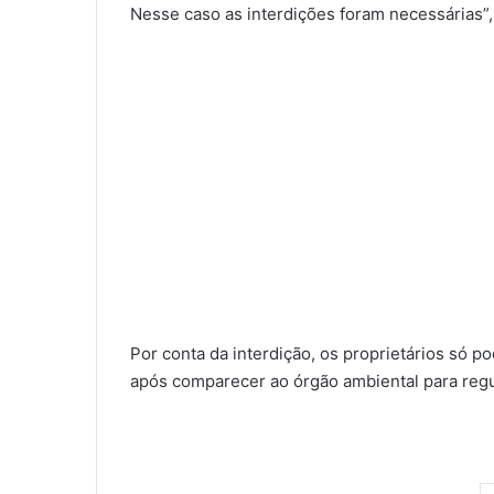
Nesse caso as interdições foram necessárias”, 
Por conta da interdição, os proprietários só p
após comparecer ao órgão ambiental para regu