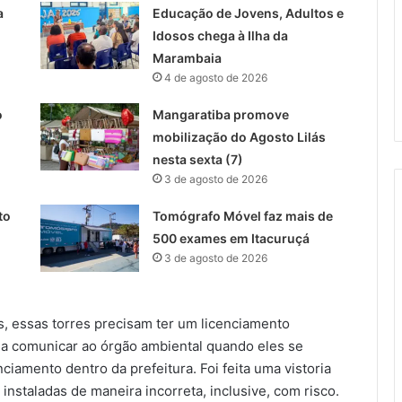
a
Educação de Jovens, Adultos e
Idosos chega à Ilha da
Marambaia
4 de agosto de 2026
o
Mangaratiba promove
mobilização do Agosto Lilás
nesta sexta (7)
3 de agosto de 2026
to
Tomógrafo Móvel faz mais de
500 exames em Itacuruçá
3 de agosto de 2026
s, essas torres precisam ter um licenciamento
s a comunicar ao órgão ambiental quando eles se
iamento dentro da prefeitura. Foi feita uma vistoria
instaladas de maneira incorreta, inclusive, com risco.