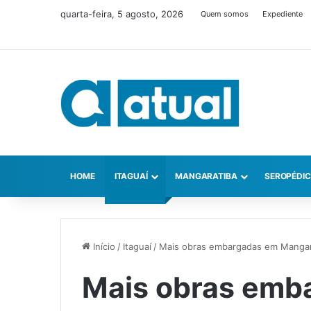
quarta-feira, 5 agosto, 2026
Quem somos
Expediente
HOME
ITAGUAÍ
MANGARATIBA
SEROPÉDI
Início
/
Itaguaí
/
Mais obras embargadas em Mangar
Mais obras emb