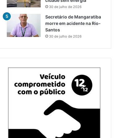
cidade sem energia
30 de julho de 2026
Secretário de Mangaratiba
morre em acidente na Rio-
Santos
30 de julho de 2026