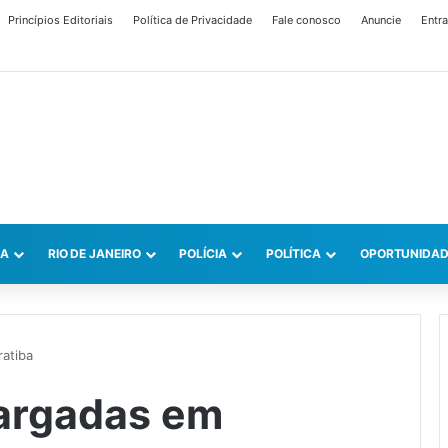
Princípios Editoriais
Política de Privacidade
Fale conosco
Anuncie
Entra
CA
RIO DE JANEIRO
POLÍCIA
POLÍTICA
OPORTUNIDAD
atiba
argadas em