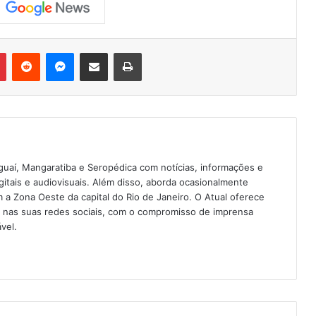
Pinterest
Reddit
Messenger
Compartilhar via e-mail
Imprimir
guaí, Mangaratiba e Seropédica com notícias, informações e
igitais e audiovisuais. Além disso, aborda ocasionalmente
 Zona Oeste da capital do Rio de Janeiro. O Atual oferece
e nas suas redes sociais, com o compromisso de imprensa
vel.