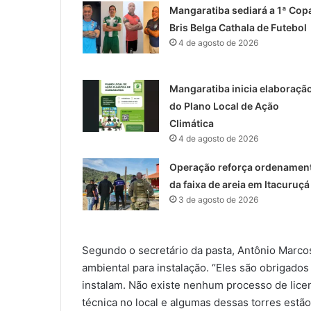
Mangaratiba sediará a 1ª Cop
Bris Belga Cathala de Futebol
4 de agosto de 2026
Mangaratiba inicia elaboraçã
do Plano Local de Ação
Climática
4 de agosto de 2026
Operação reforça ordenamen
da faixa de areia em Itacuruçá
3 de agosto de 2026
Segundo o secretário da pasta, Antônio Marco
ambiental para instalação. “Eles são obrigado
instalam. Não existe nenhum processo de licenc
técnica no local e algumas dessas torres estão 