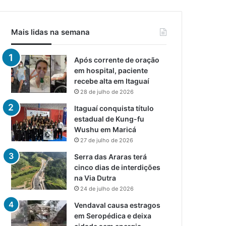
Mais lidas na semana
Após corrente de oração
em hospital, paciente
recebe alta em Itaguaí
28 de julho de 2026
Itaguaí conquista título
estadual de Kung-fu
Wushu em Maricá
27 de julho de 2026
Serra das Araras terá
cinco dias de interdições
na Via Dutra
24 de julho de 2026
Vendaval causa estragos
em Seropédica e deixa