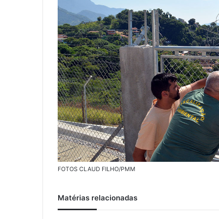
FOTOS CLAUD FILHO/PMM
Matérias relacionadas