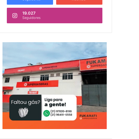
19.027
Seguidores