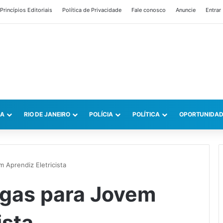
Princípios Editoriais
Política de Privacidade
Fale conosco
Anuncie
Entrar
CA
RIO DE JANEIRO
POLÍCIA
POLÍTICA
OPORTUNIDAD
 Aprendiz Eletricista
agas para Jovem
ista