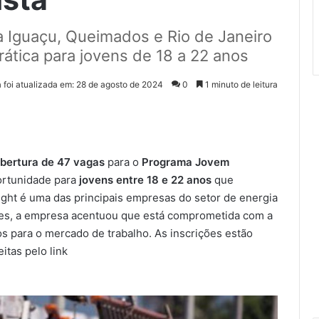
 Iguaçu, Queimados e Rio de Janeiro
ática para jovens de 18 a 22 anos
a foi atualizada em: 28 de agosto de 2024
0
1 minuto de leitura
bertura de 47 vagas
para o
Programa Jovem
ortunidade para
jovens entre 18 e 22 anos
que
Light é uma das principais empresas do setor de energia
ades, a empresa acentuou que está comprometida com a
s para o mercado de trabalho. As inscrições estão
itas pelo link