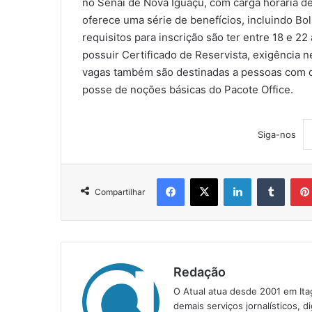
no Senai de Nova Iguaçu, com carga horária de
oferece uma série de benefícios, incluindo Bol
requisitos para inscrição são ter entre 18 e 2
possuir Certificado de Reservista, exigência 
vagas também são destinadas a pessoas com def
posse de noções básicas do Pacote Office.
Siga-nos
Facebook
X
Linkedin
Tumblr
Compartilhar
Redação
O Atual atua desde 2001 em Ita
demais serviços jornalísticos, d