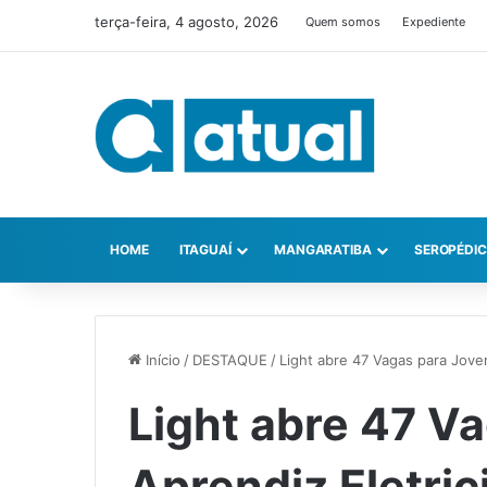
terça-feira, 4 agosto, 2026
Quem somos
Expediente
HOME
ITAGUAÍ
MANGARATIBA
SEROPÉDI
Início
/
DESTAQUE
/
Light abre 47 Vagas para Jovem
Light abre 47 V
Aprendiz Eletric