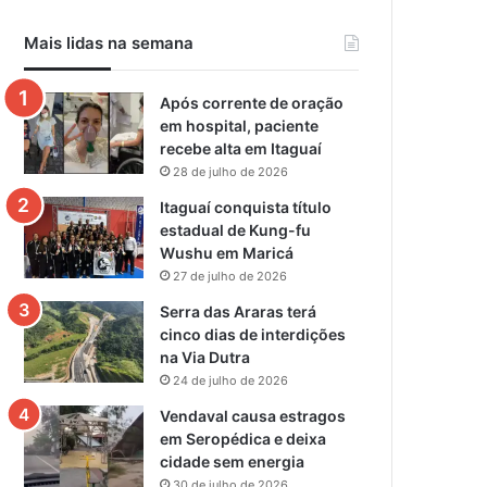
Mais lidas na semana
Após corrente de oração
em hospital, paciente
recebe alta em Itaguaí
28 de julho de 2026
Itaguaí conquista título
estadual de Kung-fu
Wushu em Maricá
27 de julho de 2026
Serra das Araras terá
cinco dias de interdições
na Via Dutra
24 de julho de 2026
Vendaval causa estragos
em Seropédica e deixa
cidade sem energia
30 de julho de 2026