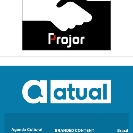
Agenda Cultural
BRANDED CONTENT
Brasil