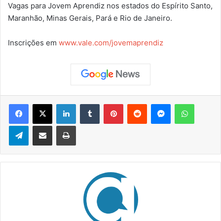
Vagas para Jovem Aprendiz nos estados do Espírito Santo,
Maranhão, Minas Gerais, Pará e Rio de Janeiro.
Inscrições em
www.vale.com/jovemaprendiz
Facebook
X
Linkedin
Tumblr
Pinterest
Reddit
Messenger
WhatsApp
Telegram
Compartilhar via e-mail
Imprimir