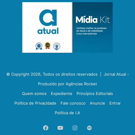
© Copyright 2026, Todos os direitos reservados |
Jornal Atual -
Produzido por Agências Rocket
Quem somos
Expediente
Princípios Editoriais
Política de Privacidade
Fale conosco
Anuncie
Entrar
Política de I.A
Facebook
YouTube
Instagram
Spotify