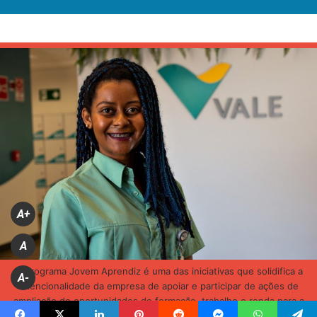
A+
A
O programa Jovem Aprendiz é uma das iniciativas que solidifica a
A-
intencionalidade da empresa de apoiar e participar de ações de
ampliação de oportunidades de formação, trabalho e renda para a
juventude brasileira