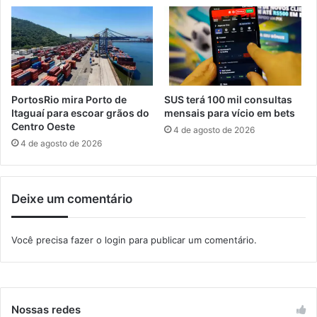
e
ô
C
n
o
i
n
o
s
i
t
m
r
a
PortosRio mira Porto de
SUS terá 100 mil consultas
u
t
Itaguaí para escoar grãos do
mensais para vício em bets
ç
e
Centro Oeste
4 de agosto de 2026
ã
r
4 de agosto de 2026
o
i
C
a
i
l
Deixe um comentário
v
d
i
o
l
R
Você precisa fazer o
login
para publicar um comentário.
J
Nossas redes