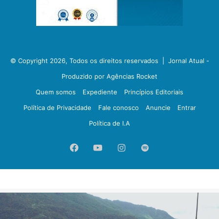
© Copyright 2026, Todos os direitos reservados |
Jornal Atual -
Produzido por Agências Rocket
Quem somos
Expediente
Princípios Editoriais
Política de Privacidade
Fale conosco
Anuncie
Entrar
Política de I.A
Facebook
YouTube
Instagram
Spotify