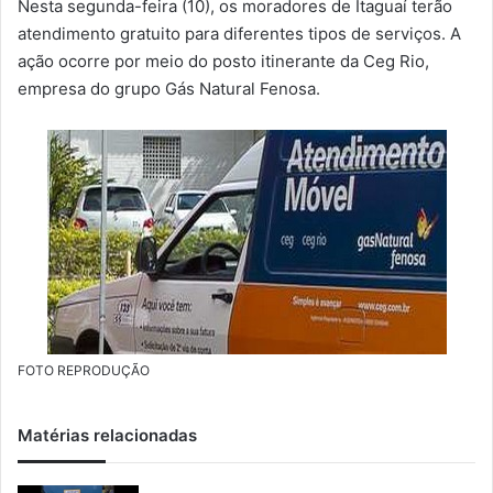
Nesta segunda-feira (10), os moradores de Itaguaí terão
m
atendimento gratuito para diferentes tipos de serviços. A
a
ação ocorre por meio do posto itinerante da Ceg Rio,
i
empresa do grupo Gás Natural Fenosa.
l
FOTO REPRODUÇÃO
Matérias relacionadas