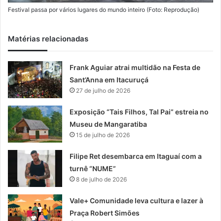
Festival passa por vários lugares do mundo inteiro (Foto: Reprodução)
Matérias relacionadas
Frank Aguiar atrai multidão na Festa de
Sant’Anna em Itacuruçá
27 de julho de 2026
Exposição “Tais Filhos, Tal Pai” estreia no
Museu de Mangaratiba
15 de julho de 2026
Filipe Ret desembarca em Itaguaí com a
turnê “NUME”
8 de julho de 2026
Vale+ Comunidade leva cultura e lazer à
Praça Robert Simões