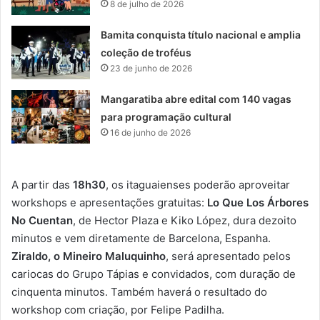
8 de julho de 2026
Bamita conquista título nacional e amplia
coleção de troféus
23 de junho de 2026
Mangaratiba abre edital com 140 vagas
para programação cultural
16 de junho de 2026
A partir das
18h30
, os itaguaienses poderão aproveitar
workshops e apresentações gratuitas:
Lo Que Los Árbores
No Cuentan
, de Hector Plaza e Kiko López, dura dezoito
minutos e vem diretamente de Barcelona, Espanha.
Ziraldo, o Mineiro Maluquinho
, será apresentado pelos
cariocas do Grupo Tápias e convidados, com duração de
cinquenta minutos. Também haverá o resultado do
workshop com criação, por Felipe Padilha.