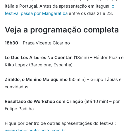
Itália e Portugal. Antes da apresentação em Itaguaí,
o
festival passa por Mangaratiba
entre os dias 21 e 23.
Veja a programação completa
18h30
– Praça Vicente Cicarino
Lo Que Los Árbores No Cuentan
(18min) – Héctor Piaza e
Kiko López (Barcelona, Espanha)
Ziraldo, o Menino Maluquinho
(50 min) – Grupo Tápias e
convidados
Resultado do Workshop com Criação
(até 10 min) – por
Felipe Padilha
Fique por dentro de outras apresentações do festival:
www.dancaemtransito.com.br