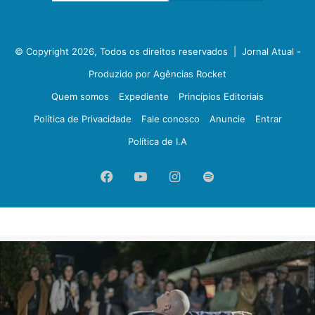
© Copyright 2026, Todos os direitos reservados |
Jornal Atual -
Produzido por Agências Rocket
Quem somos
Expediente
Princípios Editoriais
Política de Privacidade
Fale conosco
Anuncie
Entrar
Política de I.A
Facebook
YouTube
Instagram
Spotify