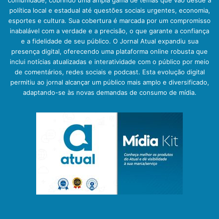
comunidade, cobrindo uma ampla gama de temas que vão desde a
política local e estadual até questões sociais urgentes, economia,
esportes e cultura. Sua cobertura é marcada por um compromisso
inabalável com a verdade e a precisão, o que garante a confiança
e a fidelidade de seu público. O Jornal Atual expandiu sua
presença digital, oferecendo uma plataforma online robusta que
inclui notícias atualizadas e interatividade com o público por meio
de comentários, redes sociais e podcast. Esta evolução digital
permitiu ao jornal alcançar um público mais amplo e diversificado,
adaptando-se às novas demandas de consumo de mídia.