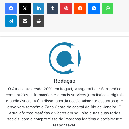
Facebook
X
Linkedin
Tumblr
Pinterest
Reddit
Messenger
WhatsApp
Telegram
Compartilhar via e-mail
Imprimir
Redação
O Atual atua desde 2001 em Itaguaí, Mangaratiba e Seropédica
com notícias, informações e demais serviços jornalísticos, digitais
e audiovisuais. Além disso, aborda ocasionalmente assuntos que
envolvem também a Zona Oeste da capital do Rio de Janeiro. O
Atual oferece matérias e vídeos em seu site e nas suas redes
sociais, com o compromisso de imprensa legítima e socialmente
responsável.