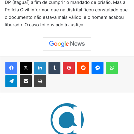
DP (Itaguaí) a fim de cumprir o mandado de prisão. Mas a
Polícia Civil informou que na distrital ficou constatado que
o documento não estava mais válido, e o homem acabou
liberado. O caso foi enviado à Justiça.
Facebook
X
Linkedin
Tumblr
Pinterest
Reddit
Messenger
WhatsApp
Telegram
Compartilhar via e-mail
Imprimir