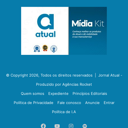
© Copyright 2026, Todos os direitos reservados |
Jornal Atual -
Produzido por Agências Rocket
Quem somos
Expediente
Princípios Editoriais
Política de Privacidade
Fale conosco
Anuncie
Entrar
Política de I.A
Facebook
YouTube
Instagram
Spotify