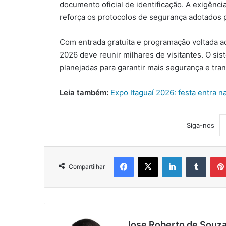
documento oficial de identificação. A exigênci
reforça os protocolos de segurança adotados pa
Com entrada gratuita e programação voltada ao 
2026 deve reunir milhares de visitantes. O sis
planejadas para garantir mais segurança e tranq
Leia também:
Expo Itaguaí 2026: festa entra n
Siga-nos
Facebook
X
Linkedin
Tumblr
Compartilhar
Jose Roberto de Souz