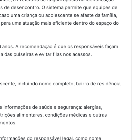
ões de desencontro. O sistema permite que equipes de
aso uma criança ou adolescente se afaste da família,
 para uma atuação mais eficiente dentro do espaço do
16 anos. A recomendação é que os responsáveis façam
da das pulseiras e evitar filas nos acessos.
escente, incluindo nome completo, bairro de residência,
 informações de saúde e segurança: alergias,
rições alimentares, condições médicas e outras
imentos.
 informações do responsável legal, como nome