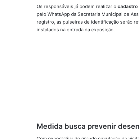
Os responsáveis já podem realizar o
cadastro
pelo WhatsApp da Secretaria Municipal de Ass
registro, as pulseiras de identificação serão 
instalados na entrada da exposição.
Medida busca prevenir dese
Com expectativa de grande circulação de visitan