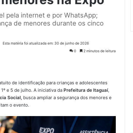
l pela internet e por WhatsApp;
rança de menores durante os cinco
Esta matéria foi atualizada em: 30 de junho de 2026
0
2 minutos de leitura
uito de identificação para crianças e adolescentes
º e 5 de julho. A iniciativa da
Prefeitura de Itaguaí
,
cia Social,
busca ampliar a segurança dos menores e
itam o evento.