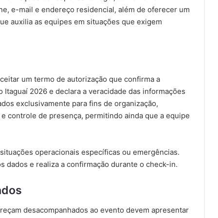
ne, e-mail e endereço residencial, além de oferecer um
ue auxilia as equipes em situações que exigem
aceitar um termo de autorização que confirma a
o Itaguaí 2026 e declara a veracidade das informações
ados exclusivamente para fins de organização,
 controle de presença, permitindo ainda que a equipe
situações operacionais específicas ou emergências.
s dados e realiza a confirmação durante o check-in.
ados
areçam desacompanhados ao evento devem apresentar