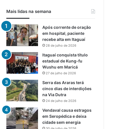
Mais lidas na semana
Após corrente de oração
em hospital, paciente
recebe alta em Itaguaí
28 de julho de 2026
Itaguaí conquista título
estadual de Kung-fu
Wushu em Maricá
27 de julho de 2026
Serra das Araras terá
cinco dias de interdições
na Via Dutra
24 de julho de 2026
Vendaval causa estragos
em Seropédica e deixa
cidade sem energia
30 de julho de 2026