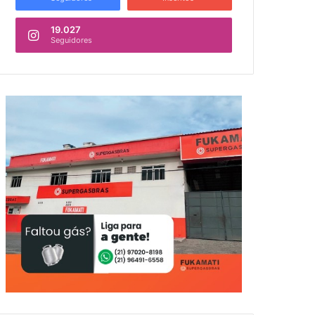
19.027
Seguidores