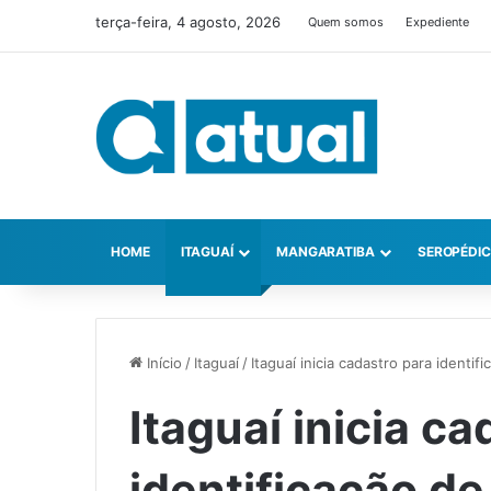
terça-feira, 4 agosto, 2026
Quem somos
Expediente
HOME
ITAGUAÍ
MANGARATIBA
SEROPÉDI
Início
/
Itaguaí
/
Itaguaí inicia cadastro para identi
Itaguaí inicia c
identificação d