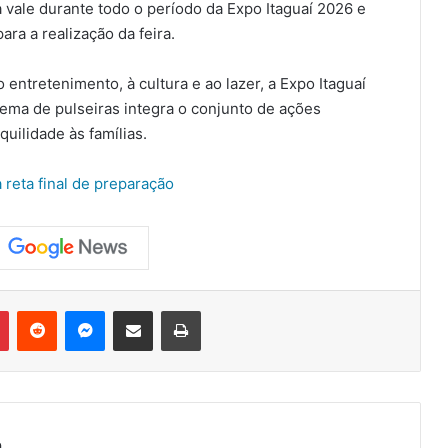
a vale durante todo o período da Expo Itaguaí 2026 e
ra a realização da feira.
entretenimento, à cultura e ao lazer, a Expo Itaguaí
tema de pulseiras integra o conjunto de ações
uilidade às famílias.
a reta final de preparação
Pinterest
Reddit
Messenger
Compartilhar via e-mail
Imprimir
a