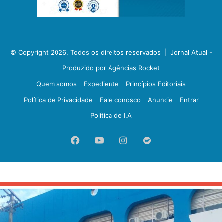
© Copyright 2026, Todos os direitos reservados |
Jornal Atual -
Produzido por Agências Rocket
Quem somos
Expediente
Princípios Editoriais
Política de Privacidade
Fale conosco
Anuncie
Entrar
Política de I.A
Facebook
YouTube
Instagram
Spotify