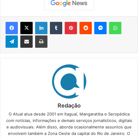
Facebook
X
Linkedin
Tumblr
Pinterest
Reddit
Messenger
WhatsApp
Telegram
Compartilhar via e-mail
Imprimir
Redação
O Atual atua desde 2001 em Itaguaí, Mangaratiba e Seropédica
com notícias, informações e demais serviços jornalísticos, digitais
e audiovisuais. Além disso, aborda ocasionalmente assuntos que
envolvem também a Zona Oeste da capital do Rio de Janeiro. O