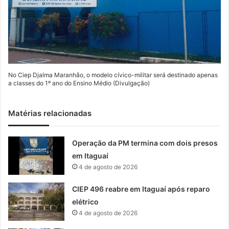
No Ciep Djalma Maranhão, o modelo cívico-militar será destinado apenas
a classes do 1º ano do Ensino Médio (Divulgação)
Matérias relacionadas
Operação da PM termina com dois presos
em Itaguaí
4 de agosto de 2026
CIEP 496 reabre em Itaguaí após reparo
elétrico
4 de agosto de 2026