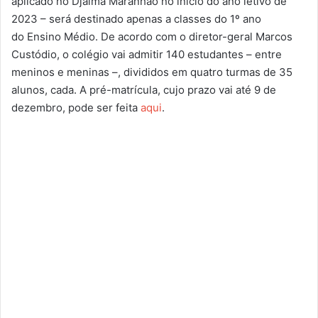
aplicado no Djalma Maranhão no início do ano letivo de
2023 – será destinado apenas a classes do 1º ano
do Ensino Médio. De acordo com o diretor-geral Marcos
Custódio, o colégio vai admitir 140 estudantes – entre
meninos e meninas –, divididos em quatro turmas de 35
alunos, cada. A pré-matrícula, cujo prazo vai até 9 de
dezembro, pode ser feita
aqui
.