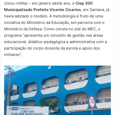
m
cívico-militar – em janeiro deste ano, o
Ciep 300
a
Municipalizado Prefeito Vicente Cicarino
, em Santana, já
i
havia adotado o modelo. A metodologia é fruto de uma
l
iniciativa do Ministério da Educação, em parceria com o
Ministério da Defesa. Como consta no site do MEC, o
programa “apresenta um conceito de gestão nas áreas
educacional, didático-pedagógica e administrativa com a
participação do corpo docente da escola e apoio dos
militares”.