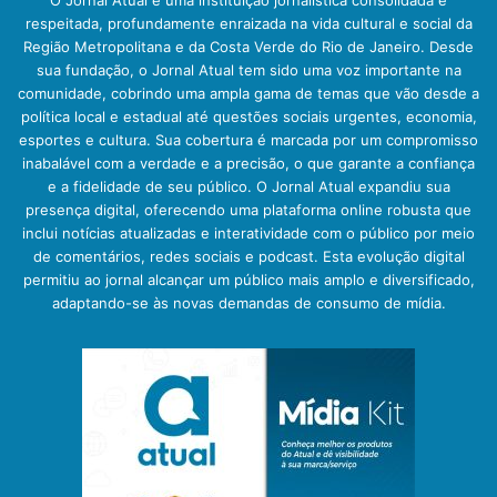
O Jornal Atual é uma instituição jornalística consolidada e
respeitada, profundamente enraizada na vida cultural e social da
Região Metropolitana e da Costa Verde do Rio de Janeiro. Desde
sua fundação, o Jornal Atual tem sido uma voz importante na
comunidade, cobrindo uma ampla gama de temas que vão desde a
política local e estadual até questões sociais urgentes, economia,
esportes e cultura. Sua cobertura é marcada por um compromisso
inabalável com a verdade e a precisão, o que garante a confiança
e a fidelidade de seu público. O Jornal Atual expandiu sua
presença digital, oferecendo uma plataforma online robusta que
inclui notícias atualizadas e interatividade com o público por meio
de comentários, redes sociais e podcast. Esta evolução digital
permitiu ao jornal alcançar um público mais amplo e diversificado,
adaptando-se às novas demandas de consumo de mídia.