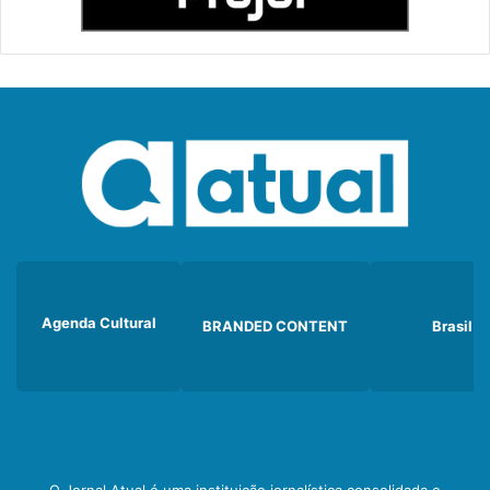
Agenda Cultural
BRANDED CONTENT
Brasil