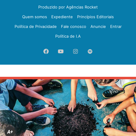
Produzido por Agências Rocket
Quem somos
Expediente
Princípios Editoriais
Política de Privacidade
Fale conosco
Anuncie
Entrar
Política de I.A
Facebook
YouTube
Instagram
Spotify
A+