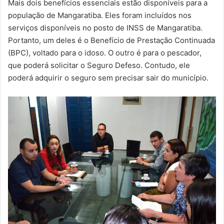
Mais dois benefícios essenciais estão disponíveis para a
m
população de Mangaratiba. Eles foram incluídos nos
a
serviços disponíveis no posto de INSS de Mangaratiba.
i
Portanto, um deles é o Benefício de Prestação Continuada
l
(BPC), voltado para o idoso. O outro é para o pescador,
que poderá solicitar o Seguro Defeso. Contudo, ele
poderá adquirir o seguro sem precisar sair do município.