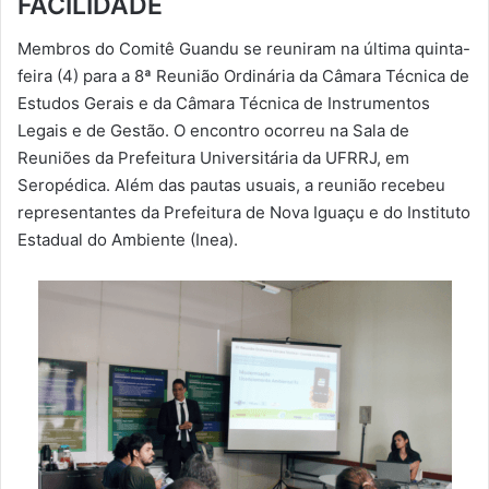
FACILIDADE
-
Membros do Comitê Guandu se reuniram na última quinta-
m
feira (4) para a 8ª Reunião Ordinária da Câmara Técnica de
a
Estudos Gerais e da Câmara Técnica de Instrumentos
i
Legais e de Gestão. O encontro ocorreu na Sala de
l
Reuniões da Prefeitura Universitária da UFRRJ, em
Seropédica. Além das pautas usuais, a reunião recebeu
representantes da Prefeitura de Nova Iguaçu e do Instituto
Estadual do Ambiente (Inea).