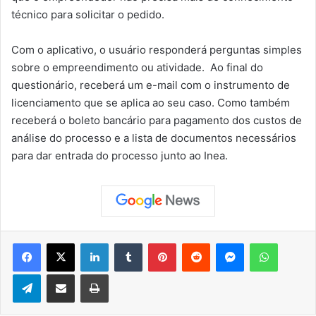
técnico para solicitar o pedido.
Com o aplicativo, o usuário responderá perguntas simples
sobre o empreendimento ou atividade. Ao final do
questionário, receberá um e-mail com o instrumento de
licenciamento que se aplica ao seu caso. Como também
receberá o boleto bancário para pagamento dos custos de
análise do processo e a lista de documentos necessários
para dar entrada do processo junto ao Inea.
Facebook
X
Linkedin
Tumblr
Pinterest
Reddit
Messenger
WhatsApp
Telegram
Compartilhar via e-mail
Imprimir