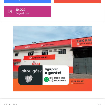
19.027
Seguidores