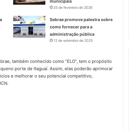
municipais
25 de fevereiro de 2026
a
Sebrae promove palestra sobre
a
como fornecer para a
administração pública
12 de setembro de 2025
brae, também conhecido como “ELO”, tem o propósito
ueno porte de Itaguaí. Assim, elas poderão aprimorar
cios e melhorar o seu potencial competitivo,
ICN.