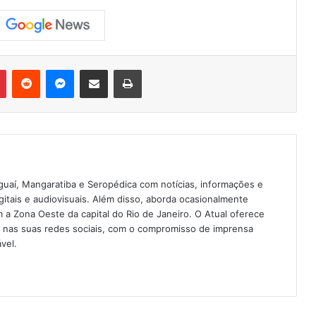
Pinterest
Reddit
Messenger
Compartilhar via e-mail
Imprimir
guaí, Mangaratiba e Seropédica com notícias, informações e
igitais e audiovisuais. Além disso, aborda ocasionalmente
 Zona Oeste da capital do Rio de Janeiro. O Atual oferece
e nas suas redes sociais, com o compromisso de imprensa
vel.