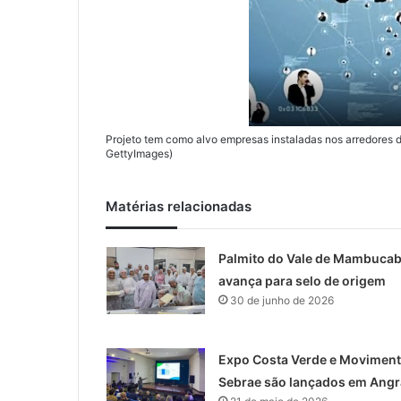
Projeto tem como alvo empresas instaladas nos arredores d
GettyImages)
Matérias relacionadas
Palmito do Vale de Mambuca
avança para selo de origem
30 de junho de 2026
Expo Costa Verde e Movimen
Sebrae são lançados em Angr