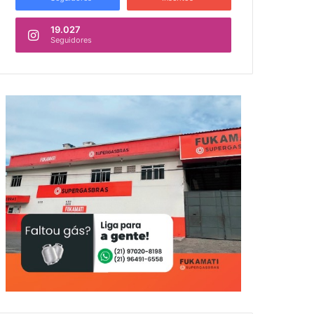
19.027
Seguidores