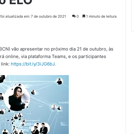
 foi atualizada em: 7 de outubro de 2021
0
1 minuto de leitura
(ICN) vão apresentar no próximo dia 21 de outubro, às
rá online, via plataforma Teams, e os participantes
 link:
https://bit.ly/3iJG6bJ
.