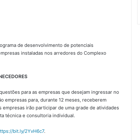
rograma de desenvolvimento de potenciais
 empresas instaladas nos arredores do Complexo
RNECEDORES
 questões para as empresas que desejam ingressar no
ão empresas para, durante 12 meses, receberem
 empresas irão participar de uma grade de atividades
a técnica e consultoria individual.
ttps://bit.ly/2YvH6c7
.