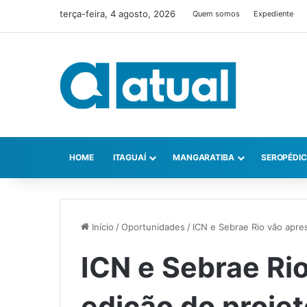
terça-feira, 4 agosto, 2026
Quem somos
Expediente
HOME
ITAGUAÍ
MANGARATIBA
SEROPÉDI
Início
/
Oportunidades
/
ICN e Sebrae Rio vão apre
ICN e Sebrae Ri
edição do proje