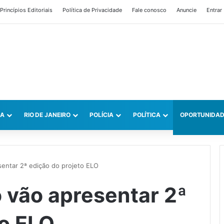
Princípios Editoriais
Política de Privacidade
Fale conosco
Anuncie
Entrar
CA
RIO DE JANEIRO
POLÍCIA
POLÍTICA
OPORTUNIDAD
sentar 2ª edição do projeto ELO
o vão apresentar 2ª
to ELO