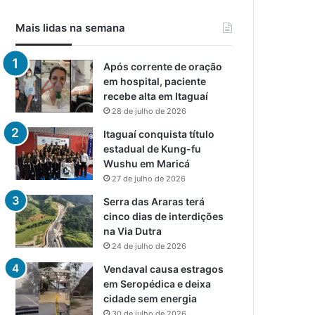
Mais lidas na semana
Após corrente de oração
em hospital, paciente
recebe alta em Itaguaí
28 de julho de 2026
Itaguaí conquista título
estadual de Kung-fu
Wushu em Maricá
27 de julho de 2026
Serra das Araras terá
cinco dias de interdições
na Via Dutra
24 de julho de 2026
Vendaval causa estragos
em Seropédica e deixa
cidade sem energia
30 de julho de 2026