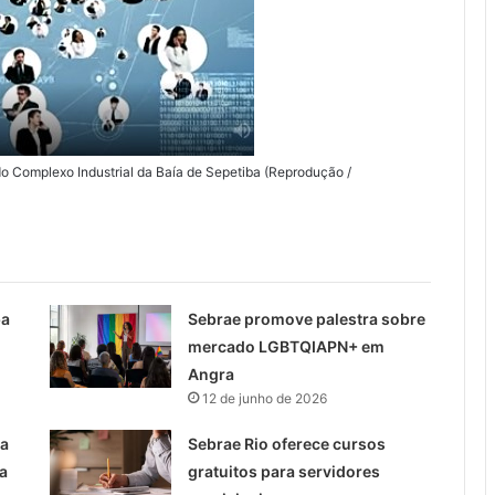
o Complexo Industrial da Baía de Sepetiba (Reprodução /
ba
Sebrae promove palestra sobre
mercado LGBTQIAPN+ em
Angra
12 de junho de 2026
ta
Sebrae Rio oferece cursos
a
gratuitos para servidores