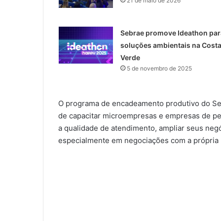
21 de maio de 2026
Sebrae promove Ideathon par
soluções ambientais na Cost
Verde
5 de novembro de 2025
O programa de encadeamento produtivo do Se
de capacitar microempresas e empresas de peq
a qualidade de atendimento, ampliar seus negó
especialmente em negociações com a própria 