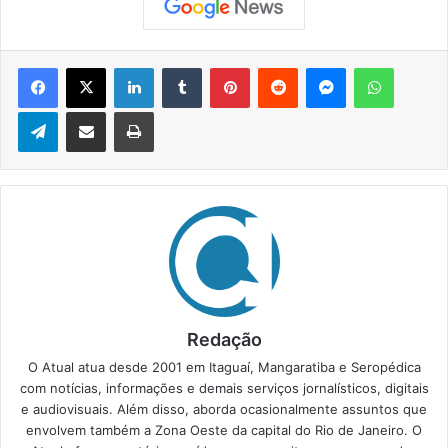
Facebook
X
Linkedin
Tumblr
Pinterest
Reddit
Messenger
WhatsApp
Telegram
Compartilhar via e-mail
Imprimir
Redação
O Atual atua desde 2001 em Itaguaí, Mangaratiba e Seropédica
com notícias, informações e demais serviços jornalísticos, digitais
e audiovisuais. Além disso, aborda ocasionalmente assuntos que
envolvem também a Zona Oeste da capital do Rio de Janeiro. O