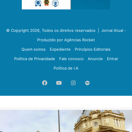
© Copyright 2026, Todos os direitos reservados |
Jornal Atual -
Produzido por Agências Rocket
Quem somos
Expediente
Princípios Editoriais
Política de Privacidade
Fale conosco
Anuncie
Entrar
Política de I.A
Facebook
YouTube
Instagram
Spotify