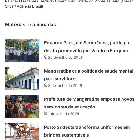
Palácio Guanabara, sede do Governo do Estado do Rio de Janeiro (Tomaz
Silva / Agência Brasil)
Matérias relacionadas
Eduardo Paes, em Seropédica, participa
de ato promovido por Vandrea Furquim
20 de julho de 2026
Mangaratiba cria política de saúde mental
para servidores
3 de junho de 2026
Prefeitura de Mangaratiba empossa novos
servidores da educação
1 de abril de 2026
Porto Sudeste transforma uniformes em
brindes sustentáveis