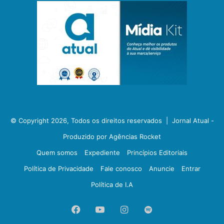
© Copyright 2026, Todos os direitos reservados |
Jornal Atual -
Produzido por Agências Rocket
Quem somos
Expediente
Princípios Editoriais
Política de Privacidade
Fale conosco
Anuncie
Entrar
Política de I.A
Facebook
YouTube
Instagram
Spotify