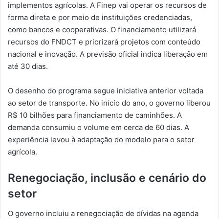
implementos agrícolas. A Finep vai operar os recursos de
forma direta e por meio de instituições credenciadas,
como bancos e cooperativas. O financiamento utilizará
recursos do FNDCT e priorizará projetos com conteúdo
nacional e inovação. A previsão oficial indica liberação em
até 30 dias.
O desenho do programa segue iniciativa anterior voltada
ao setor de transporte. No início do ano, o governo liberou
R$ 10 bilhões para financiamento de caminhões. A
demanda consumiu o volume em cerca de 60 dias. A
experiência levou à adaptação do modelo para o setor
agrícola.
Renegociação, inclusão e cenário do
setor
O governo incluiu a renegociação de dívidas na agenda