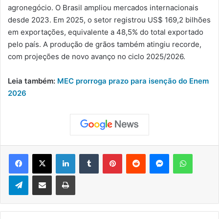
agronegócio. O Brasil ampliou mercados internacionais
desde 2023. Em 2025, o setor registrou US$ 169,2 bilhões
em exportações, equivalente a 48,5% do total exportado
pelo país. A produção de grãos também atingiu recorde,
com projeções de novo avanço no ciclo 2025/2026.
Leia também:
MEC prorroga prazo para isenção do Enem
2026
Facebook
X
Linkedin
Tumblr
Pinterest
Reddit
Messenger
WhatsApp
Telegram
Compartilhar via e-mail
Imprimir