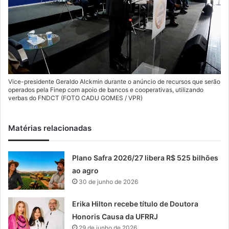
Vice-presidente Geraldo Alckmin durante o anúncio de recursos que serão
operados pela Finep com apoio de bancos e cooperativas, utilizando
verbas do FNDCT (FOTO CADU GOMES / VPR)
Matérias relacionadas
Plano Safra 2026/27 libera R$ 525 bilhões
ao agro
30 de junho de 2026
Erika Hilton recebe título de Doutora
Honoris Causa da UFRRJ
29 de junho de 2026