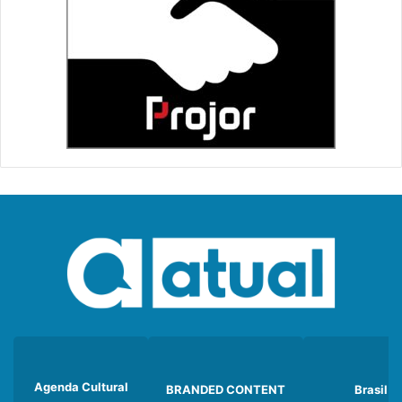
Agenda Cultural
BRANDED CONTENT
Brasil