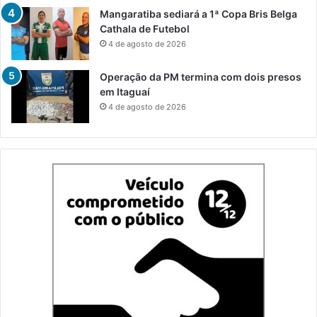
Mangaratiba sediará a 1ª Copa Bris Belga
Cathala de Futebol
4 de agosto de 2026
Operação da PM termina com dois presos
em Itaguaí
4 de agosto de 2026