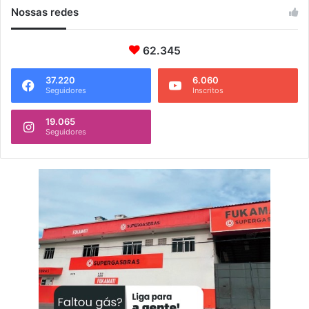
Nossas redes
62.345
37.220
6.060
Seguidores
Inscritos
19.065
Seguidores