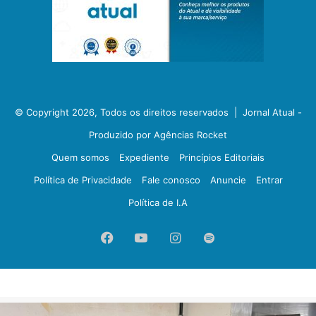
© Copyright 2026, Todos os direitos reservados |
Jornal Atual -
Produzido por Agências Rocket
Quem somos
Expediente
Princípios Editoriais
Política de Privacidade
Fale conosco
Anuncie
Entrar
Política de I.A
Facebook
YouTube
Instagram
Spotify