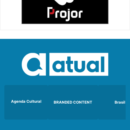
Agenda Cultural
BRANDED CONTENT
Brasil