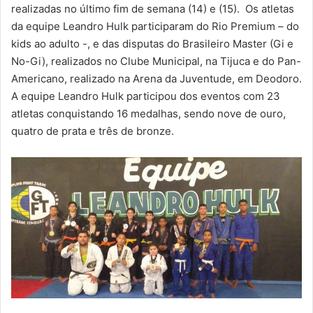
m
realizadas no último fim de semana (14) e (15). Os atletas
a
da equipe Leandro Hulk participaram do Rio Premium – do
i
kids ao adulto -, e das disputas do Brasileiro Master (Gi e
l
No-Gi), realizados no Clube Municipal, na Tijuca e do Pan-
Americano, realizado na Arena da Juventude, em Deodoro.
A equipe Leandro Hulk participou dos eventos com 23
atletas conquistando 16 medalhas, sendo nove de ouro,
quatro de prata e três de bronze.