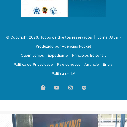
© Copyright 2026, Todos os direitos reservados |
Jornal Atual -
Produzido por Agências Rocket
Quem somos
Expediente
Princípios Editoriais
Política de Privacidade
Fale conosco
Anuncie
Entrar
Política de I.A
Facebook
YouTube
Instagram
Spotify