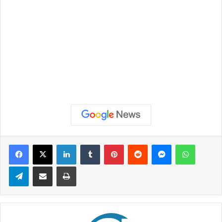
Facebook
X
Linkedin
Tumblr
Pinterest
Reddit
Messenger
WhatsApp
Telegram
Compartilhar via e-mail
Imprimir