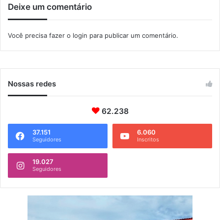
Deixe um comentário
Você precisa fazer o
login
para publicar um comentário.
Nossas redes
62.238
37.151
6.060
Seguidores
Inscritos
19.027
Seguidores