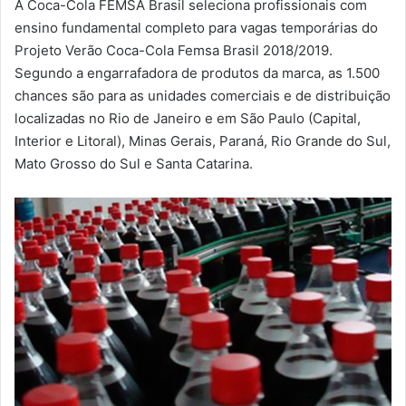
A Coca-Cola FEMSA Brasil seleciona profissionais com
m
ensino fundamental completo para vagas temporárias do
a
Projeto Verão Coca-Cola Femsa Brasil 2018/2019.
i
Segundo a engarrafadora de produtos da marca, as 1.500
l
chances são para as unidades comerciais e de distribuição
localizadas no Rio de Janeiro e em São Paulo (Capital,
Interior e Litoral), Minas Gerais, Paraná, Rio Grande do Sul,
Mato Grosso do Sul e Santa Catarina.