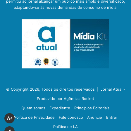
permitiu ao jornal alcançar um público mais amplo e diversificado,
adaptando-se às novas demandas de consumo de mídia.
© Copyright 2026, Todos os direitos reservados |
Jornal Atual -
Produzido por Agências Rocket
Quem somos
Expediente
Princípios Editoriais
Política de Privacidade
Fale conosco
Anuncie
Entrar
A+
Política de I.A