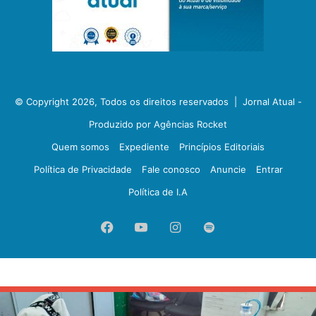
© Copyright 2026, Todos os direitos reservados |
Jornal Atual -
Produzido por Agências Rocket
Quem somos
Expediente
Princípios Editoriais
Política de Privacidade
Fale conosco
Anuncie
Entrar
Política de I.A
Facebook
YouTube
Instagram
Spotify