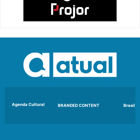
Agenda Cultural
BRANDED CONTENT
Brasil