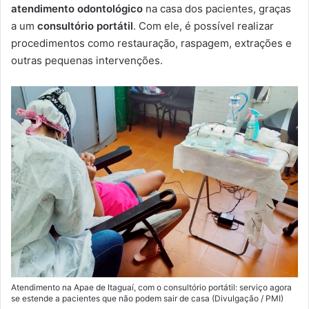
m
atendimento odontológico
na casa dos pacientes, graças
a
a um
consultório portátil
. Com ele, é possível realizar
i
procedimentos como restauração, raspagem, extrações e
l
outras pequenas intervenções.
Atendimento na Apae de Itaguaí, com o consultório portátil: serviço agora
se estende a pacientes que não podem sair de casa (Divulgação / PMI)