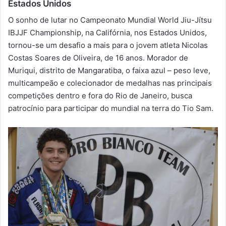
Estados Unidos
m
a
O sonho de lutar no Campeonato Mundial World Jiu-Jítsu
i
IBJJF Championship, na Califórnia, nos Estados Unidos,
l
tornou-se um desafio a mais para o jovem atleta Nicolas
Costas Soares de Oliveira, de 16 anos. Morador de
Muriqui, distrito de Mangaratiba, o faixa azul – peso leve,
multicampeão e colecionador de medalhas nas principais
competições dentro e fora do Rio de Janeiro, busca
patrocínio para participar do mundial na terra do Tio Sam.