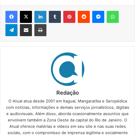
Facebook
X
Linkedin
Tumblr
Pinterest
Reddit
Messenger
WhatsApp
Telegram
Compartilhar via e-mail
Imprimir
Redação
O Atual atua desde 2001 em Itaguaí, Mangaratiba e Seropédica
com notícias, informações e demais serviços jornalísticos, digitais
e audiovisuais. Além disso, aborda ocasionalmente assuntos que
envolvem também a Zona Oeste da capital do Rio de Janeiro. O
Atual oferece matérias e vídeos em seu site e nas suas redes
sociais, com o compromisso de imprensa legítima e socialmente