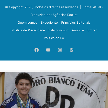
© Copyright 2026, Todos os direitos reservados |
Jornal Atual -
Produzido por Agências Rocket
Quem somos
Expediente
Princípios Editoriais
Política de Privacidade
Fale conosco
Anuncie
Entrar
Política de I.A
Facebook
YouTube
Instagram
Spotify