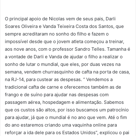
O principal apoio de Nicolas vem de seus pais, Darli
Soares Oliveira e Vanda Teixeira Costa dos Santos, que
sempre acreditaram no sonho do filho e fazem o
impossível desde que o jovem atleta começou a treinar,
aos nove anos, com o professor Sandro Telles. Tamanha é
a vontade de Darli e Vanda de ajudar o filho a realizar o
sonho de lutar o mundial, que eles, por duas vezes na
semana, vendem churrasquinho de cafta na porta de casa,
na RJ-14, para custear as despesas. “ Vendemos a
tradicional cafta de carne e oferecemos também as de
frango e de suíno para ajudar nas despesas com
passagem aérea, hospedagem e alimentação. Sabemos
que os custos são altos, por isso buscamos um patrocínio
para ajudar, já que o mundial é no ano que vem. Até o fim
do ano estaremos criando uma vaquinha online para
reforçar a ida dele para os Estados Unidos”, explicou o pai