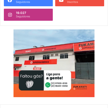
Seguidores
Inscritos
19.027
Seguidores