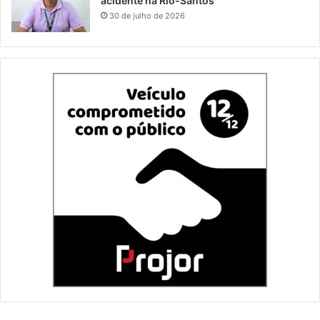
acidente na Rio-Santos
30 de julho de 2026