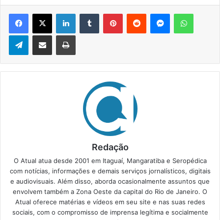
Facebook
X
Linkedin
Tumblr
Pinterest
Reddit
Messenger
WhatsApp
Telegram
Compartilhar via e-mail
Imprimir
Redação
O Atual atua desde 2001 em Itaguaí, Mangaratiba e Seropédica
com notícias, informações e demais serviços jornalísticos, digitais
e audiovisuais. Além disso, aborda ocasionalmente assuntos que
envolvem também a Zona Oeste da capital do Rio de Janeiro. O
Atual oferece matérias e vídeos em seu site e nas suas redes
sociais, com o compromisso de imprensa legítima e socialmente