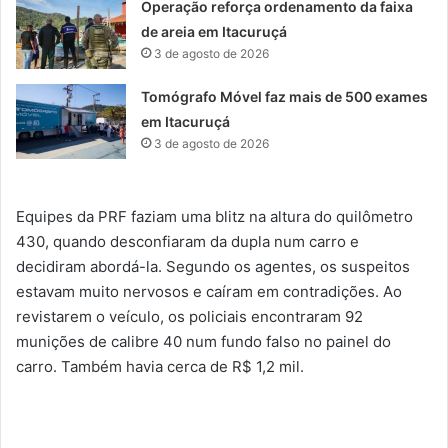
Operação reforça ordenamento da faixa
de areia em Itacuruçá
3 de agosto de 2026
Tomógrafo Móvel faz mais de 500 exames
em Itacuruçá
3 de agosto de 2026
Equipes da PRF faziam uma blitz na altura do quilômetro
430, quando desconfiaram da dupla num carro e
decidiram abordá-la. Segundo os agentes, os suspeitos
estavam muito nervosos e caíram em contradições. Ao
revistarem o veículo, os policiais encontraram 92
munições de calibre 40 num fundo falso no painel do
carro. Também havia cerca de R$ 1,2 mil.