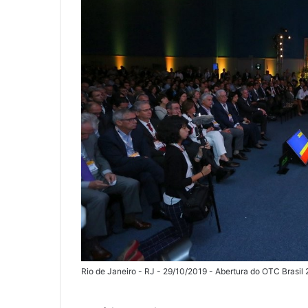
Rio de Janeiro - RJ - 29/10/2019 - Abertura do OTC Brasil