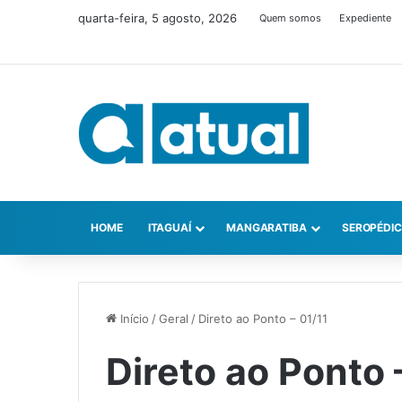
quarta-feira, 5 agosto, 2026
Quem somos
Expediente
HOME
ITAGUAÍ
MANGARATIBA
SEROPÉDI
Início
/
Geral
/
Direto ao Ponto – 01/11
Direto ao Ponto 