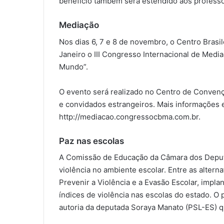
benefício também será estendido aos profess
Mediação
Nos dias 6, 7 e 8 de novembro, o Centro Bras
Janeiro o III Congresso Internacional de Medi
Mundo”.
O evento será realizado no Centro de Convençõe
e convidados estrangeiros. Mais informações 
http://mediacao.congressocbma.com.br.
Paz nas escolas
A Comissão de Educação da Câmara dos Deputad
violência no ambiente escolar. Entre as altern
Prevenir a Violência e a Evasão Escolar, impl
índices de violência nas escolas do estado. O 
autoria da deputada Soraya Manato (PSL-ES) q