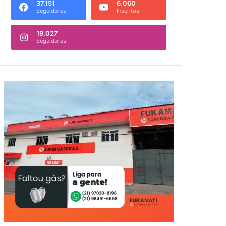
37.151
6.060
Seguidores
Inscritos
19.027
Seguidores