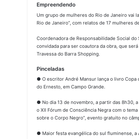
Empreendendo
Um grupo de mulheres do Rio de Janeiro vai l
Rio de Janeiro”, com relatos de 17 mulheres d
Coordenadora de Responsabilidade Social do 
convidada para ser coautora da obra, que será 
Travessa do Barra Shopping.
Pinceladas
● O escritor André Mansur lança o livro Copa d
do Ernesto, em Campo Grande.
● No dia 13 de novembro, a partir das 8h30, a
o XII Fórum de Consciência Negra com o tema 
sobre o Corpo Negro”, evento gratuito no câm
● Maior festa evangélica do sul fluminense, a 