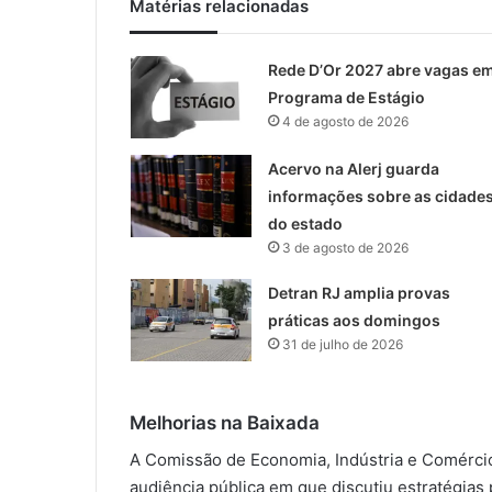
Matérias relacionadas
Rede D’Or 2027 abre vagas e
Programa de Estágio
4 de agosto de 2026
Acervo na Alerj guarda
informações sobre as cidade
do estado
3 de agosto de 2026
Detran RJ amplia provas
práticas aos domingos
31 de julho de 2026
Melhorias na Baixada
A Comissão de Economia, Indústria e Comérci
audiência pública em que discutiu estratégia