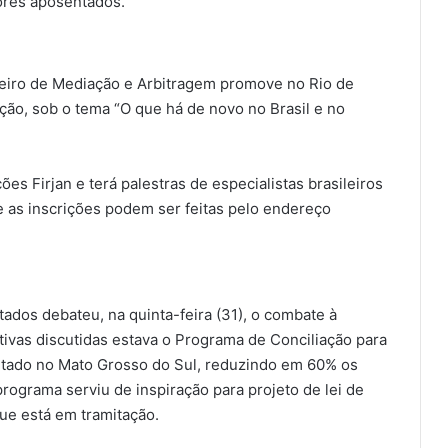
ores aposentados.
ileiro de Mediação e Arbitragem promove no Rio de
ação, sob o tema “O que há de novo no Brasil e no
s Firjan e terá palestras de especialistas brasileiros
e as inscrições podem ser feitas pelo endereço
os debateu, na quinta-feira (31), o combate à
ativas discutidas estava o Programa de Conciliação para
antado no Mato Grosso do Sul, reduzindo em 60% os
programa serviu de inspiração para projeto de lei de
ue está em tramitação.