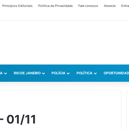
Princípios Editoriais
Política de Privacidade
Fale conosco
Anuncie
Entra
CA
RIO DE JANEIRO
POLÍCIA
POLÍTICA
OPORTUNIDAD
– 01/11