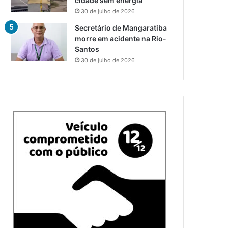
cidade sem energia
30 de julho de 2026
Secretário de Mangaratiba
morre em acidente na Rio-
Santos
30 de julho de 2026