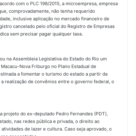
 acordo com o PLC 198/2015, a microempresa, empresa
 que, comprovadamente, não tenha requerido
idade, inclusive aplicação no mercado financeiro de
egistro cancelado pelo oficial do Registro de Empresas
ídica sem precisar pagar qualquer taxa.
u na Assembleia Legislativa do Estado do Rio um
de Macacu-Nova Friburgo no Plano Estadual de
estinada a fomentar o turismo do estado a partir da
a realização de convênios entre o governo federal, o
sa projeto do ex-deputado Pedro Fernandes (PDT),
ado, nas redes pública e privada, o direito ao
tividades de lazer e cultura. Caso seja aprovado, o