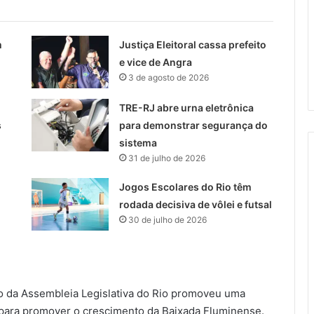
m
Justiça Eleitoral cassa prefeito
e vice de Angra
3 de agosto de 2026
TRE-RJ abre urna eletrônica
s
para demonstrar segurança do
sistema
31 de julho de 2026
Jogos Escolares do Rio têm
rodada decisiva de vôlei e futsal
30 de julho de 2026
o da Assembleia Legislativa do Rio promoveu uma
s para promover o crescimento da Baixada Fluminense.