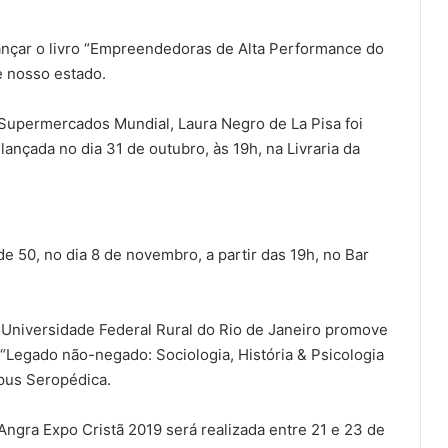
ançar o livro “Empreendedoras de Alta Performance do
e nosso estado.
Supermercados Mundial, Laura Negro de La Pisa foi
lançada no dia 31 de outubro, às 19h, na Livraria da
e 50, no dia 8 de novembro, a partir das 19h, no Bar
 Universidade Federal Rural do Rio de Janeiro promove
“Legado não-negado: Sociologia, História & Psicologia
pus Seropédica.
Angra Expo Cristã 2019 será realizada entre 21 e 23 de