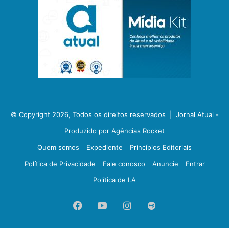
© Copyright 2026, Todos os direitos reservados |
Jornal Atual -
Produzido por Agências Rocket
Quem somos
Expediente
Princípios Editoriais
Política de Privacidade
Fale conosco
Anuncie
Entrar
Política de I.A
Facebook
YouTube
Instagram
Spotify