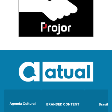
Agenda Cultural
BRANDED CONTENT
Brasil