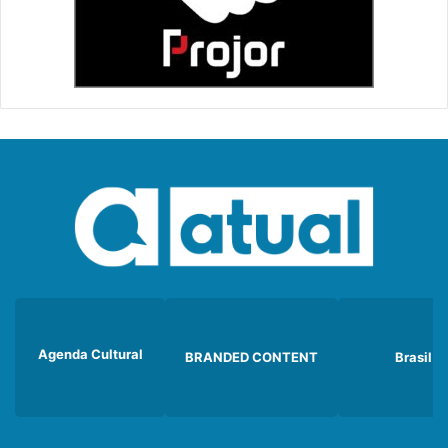
Agenda Cultural
BRANDED CONTENT
Brasil