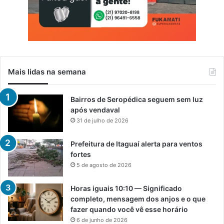
8
Mais lidas na semana
Bairros de Seropédica seguem sem luz
após vendaval
31 de julho de 2026
Prefeitura de Itaguaí alerta para ventos
fortes
5 de agosto de 2026
Horas iguais 10:10 — Significado
completo, mensagem dos anjos e o que
fazer quando você vê esse horário
6 de junho de 2026