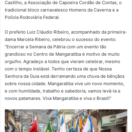
Castilho, a Associação de Capoeira Cordão de Contas, o
tradicional bloco carnavalesco Homens da Caverna e a
Polícia Rodoviária Federal.
O prefeito Luiz Cláudio Ribeiro, acompanhado da primeira-
dama Marcela Ribeiro, celebrou o sucesso do evento:
“Encerrar a Semana da Pátria com um evento tão
grandioso no Centro de Mangaratiba é motivo de muito
orgulho. Agradeço a todos que vieram celebrar, mesmo
com o tempo instável. Tenho certeza de que Nossa
Senhora da Guia está derramando uma chuva de bênçãos
sobre nossa cidade. Mangaratiba vive um novo momento,
e com humildade, trabalho e sabedoria, vamos levá-la a
novos patamares. Viva Mangaratiba e viva o Brasil!”