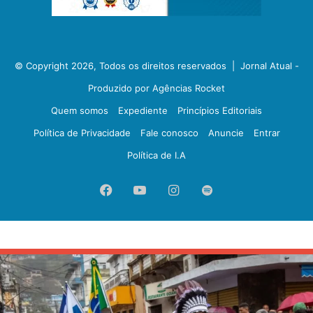
© Copyright 2026, Todos os direitos reservados |
Jornal Atual -
Produzido por Agências Rocket
Quem somos
Expediente
Princípios Editoriais
Política de Privacidade
Fale conosco
Anuncie
Entrar
Política de I.A
Facebook
YouTube
Instagram
Spotify