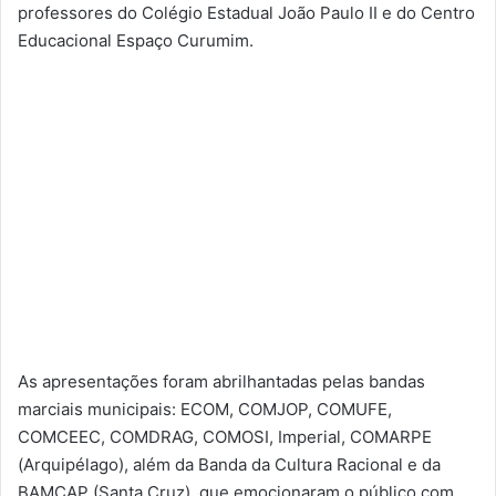
professores do Colégio Estadual João Paulo II e do Centro
Educacional Espaço Curumim.
As apresentações foram abrilhantadas pelas bandas
marciais municipais: ECOM, COMJOP, COMUFE,
COMCEEC, COMDRAG, COMOSI, Imperial, COMARPE
(Arquipélago), além da Banda da Cultura Racional e da
BAMCAP (Santa Cruz), que emocionaram o público com