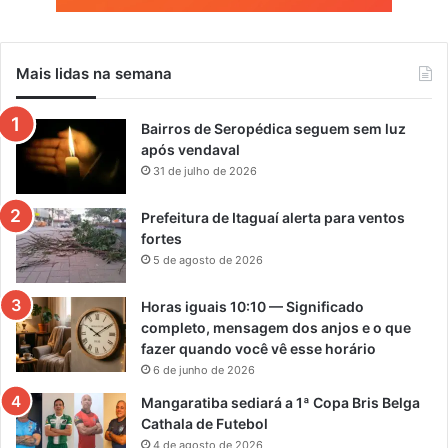
Mais lidas na semana
Bairros de Seropédica seguem sem luz
após vendaval
31 de julho de 2026
Prefeitura de Itaguaí alerta para ventos
fortes
5 de agosto de 2026
Horas iguais 10:10 — Significado
completo, mensagem dos anjos e o que
fazer quando você vê esse horário
6 de junho de 2026
Mangaratiba sediará a 1ª Copa Bris Belga
Cathala de Futebol
4 de agosto de 2026