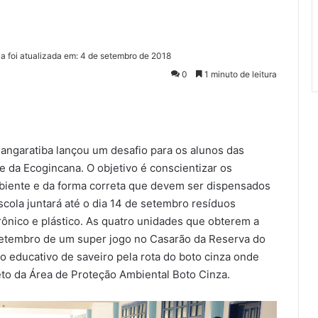
ia foi atualizada em: 4 de setembro de 2018
0
1 minuto de leitura
ngaratiba lançou um desafio para os alunos das
e da Ecogincana. O objetivo é conscientizar os
biente e da forma correta que devem ser dispensados
escola juntará até o dia 14 de setembro resíduos
trônico e plástico. As quatro unidades que obterem a
 setembro de um super jogo no Casarão da Reserva do
 educativo de saveiro pela rota do boto cinza onde
eto da Área de Proteção Ambiental Boto Cinza.