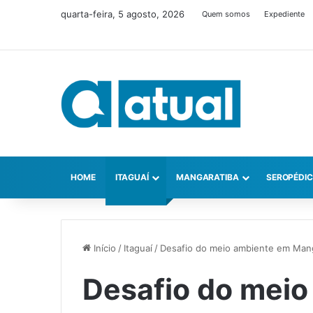
quarta-feira, 5 agosto, 2026
Quem somos
Expediente
HOME
ITAGUAÍ
MANGARATIBA
SEROPÉDI
Início
/
Itaguaí
/
Desafio do meio ambiente em Man
Desafio do mei