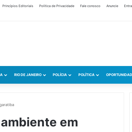
Princípios Editoriais
Política de Privacidade
Fale conosco
Anuncie
Entra
CA
RIO DE JANEIRO
POLÍCIA
POLÍTICA
OPORTUNIDAD
garatiba
o ambiente em