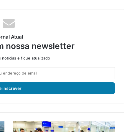
rnal Atual
m nossa newsletter
notícias e fique atualizado
N
o