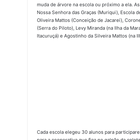
muda de árvore na escola ou próximo a ela. As
Nossa Senhora das Graças (Muriqui), Escola de 
Oliveira Mattos (Conceição de Jacareí), Corone
(Serra do Piloto), Levy Miranda (na Ilha da Ma
Itacuruçá) e Agostinho da Silveira Mattos (na 
Cada escola elegeu 30 alunos para participare
para a cooperativa que fica no galpão da cole