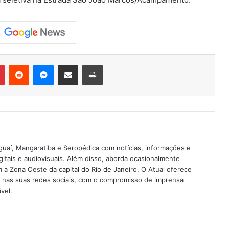
Pinterest
Reddit
Messenger
Compartilhar via e-mail
Imprimir
guaí, Mangaratiba e Seropédica com notícias, informações e
igitais e audiovisuais. Além disso, aborda ocasionalmente
 Zona Oeste da capital do Rio de Janeiro. O Atual oferece
e nas suas redes sociais, com o compromisso de imprensa
vel.