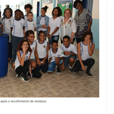
 após o recolhimento de resíduos