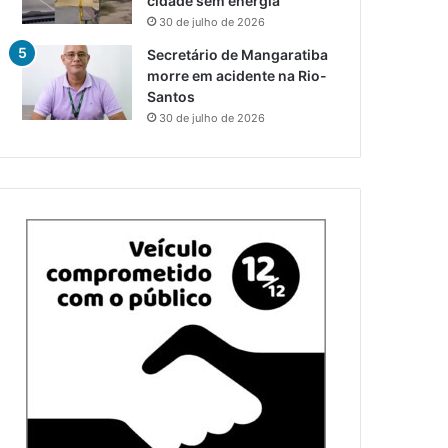
cidade sem energia
30 de julho de 2026
Secretário de Mangaratiba
morre em acidente na Rio-
Santos
30 de julho de 2026