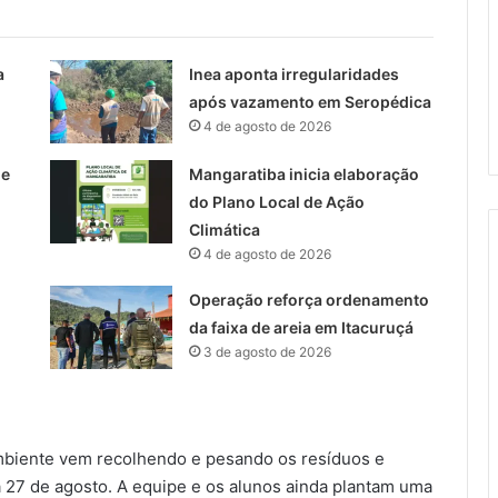
a
Inea aponta irregularidades
após vazamento em Seropédica
4 de agosto de 2026
 e
Mangaratiba inicia elaboração
do Plano Local de Ação
Climática
4 de agosto de 2026
Operação reforça ordenamento
da faixa de areia em Itacuruçá
3 de agosto de 2026
Ambiente vem recolhendo e pesando os resíduos e
a 27 de agosto. A equipe e os alunos ainda plantam uma