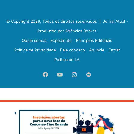
© Copyright 2026, Todos os direitos reservados |
Jornal Atual -
Produzido por Agências Rocket
Quem somos
Expediente
Princípios Editoriais
Política de Privacidade
Fale conosco
Anuncie
Entrar
Política de I.A
Facebook
YouTube
Instagram
Spotify