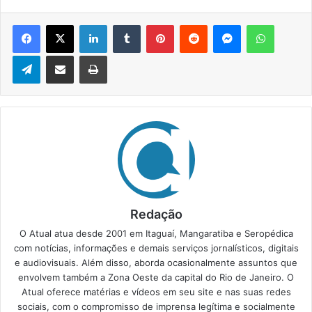
Facebook
X
Linkedin
Tumblr
Pinterest
Reddit
Messenger
WhatsApp
Telegram
Compartilhar via e-mail
Imprimir
Redação
O Atual atua desde 2001 em Itaguaí, Mangaratiba e Seropédica
com notícias, informações e demais serviços jornalísticos, digitais
e audiovisuais. Além disso, aborda ocasionalmente assuntos que
envolvem também a Zona Oeste da capital do Rio de Janeiro. O
Atual oferece matérias e vídeos em seu site e nas suas redes
sociais, com o compromisso de imprensa legítima e socialmente