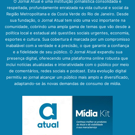
O Jornal Atual é uma instituição jornalística consolidada e
respeitada, profundamente enraizada na vida cultural e social da
Região Metropolitana e da Costa Verde do Rio de Janeiro. Desde
sua fundação, o Jornal Atual tem sido uma voz importante na
comunidade, cobrindo uma ampla gama de temas que vão desde a
política local e estadual até questões sociais urgentes, economia,
esportes e cultura. Sua cobertura é marcada por um compromisso
inabalável com a verdade e a precisão, o que garante a confiança
e a fidelidade de seu público. O Jornal Atual expandiu sua
presença digital, oferecendo uma plataforma online robusta que
inclui notícias atualizadas e interatividade com o público por meio
de comentários, redes sociais e podcast. Esta evolução digital
permitiu ao jornal alcançar um público mais amplo e diversificado,
adaptando-se às novas demandas de consumo de mídia.