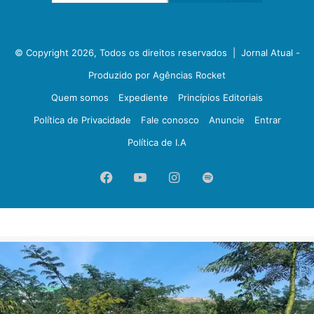
© Copyright 2026, Todos os direitos reservados |
Jornal Atual -
Produzido por Agências Rocket
Quem somos
Expediente
Princípios Editoriais
Política de Privacidade
Fale conosco
Anuncie
Entrar
Política de I.A
Facebook
YouTube
Instagram
Spotify