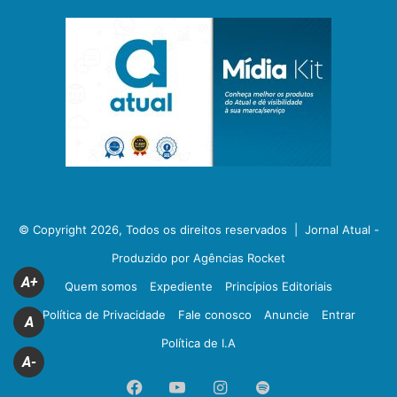
© Copyright 2026, Todos os direitos reservados |
Jornal Atual -
Produzido por Agências Rocket
A+
Quem somos
Expediente
Princípios Editoriais
Política de Privacidade
Fale conosco
Anuncie
Entrar
A
Política de I.A
A-
Facebook
YouTube
Instagram
Spotify