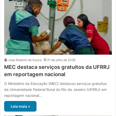
Jose Roberto de Souza
21 de julho de 2026
MEC destaca serviços gratuitos da UFRRJ
em reportagem nacional
O Ministério da Educação (MEC) destacou serviços gratuitos
da Universidade Federal Rural do Rio de Janeiro (UFRRJ) em
reportagem nacional…
Leia mais »