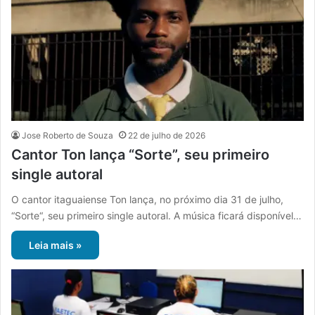
Jose Roberto de Souza
22 de julho de 2026
Cantor Ton lança “Sorte”, seu primeiro
single autoral
O cantor itaguaiense Ton lança, no próximo dia 31 de julho,
“Sorte“, seu primeiro single autoral. A música ficará disponível…
Leia mais »