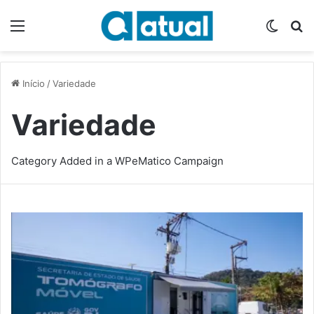
Menu
Switch
P
Início
/
Variedade
Variedade
Category Added in a WPeMatico Campaign