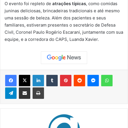
O evento foi repleto de
atrações típicas
, como comidas
juninas deliciosas, brincadeiras tradicionais e até mesmo
uma sessão de beleza. Além dos pacientes e seus
familiares, estiveram presentes o secretário de Defesa
Civil, Coronel Paulo Rogério Escarani, juntamente com sua
equipe, e a corredora do CAPS, Luanda Xavier.
Facebook
X
Linkedin
Tumblr
Pinterest
Reddit
Messenger
WhatsApp
Telegram
Compartilhar via e-mail
Imprimir