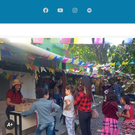
Facebook
YouTube
Instagram
Spotify
A+