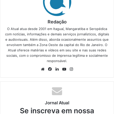
Redação
O Atual atua desde 2001 em Itaguaí, Mangaratiba e Seropédica
com notícias, informações e demais serviços jornalísticos, digitais
e audiovisuais. Além disso, aborda ocasionalmente assuntos que
envolvem também a Zona Oeste da capital do Rio de Janeiro. O
Atual oferece matérias e vídeos em seu site e nas suas redes
sociais, com o compromisso de imprensa legítima e socialmente
responsável.
We
Fa
Lin
Yo
Ins
bsi
ce
ke
uT
tag
te
bo
din
ub
ra
ok
e
m
Jornal Atual
Se inscreva em nossa