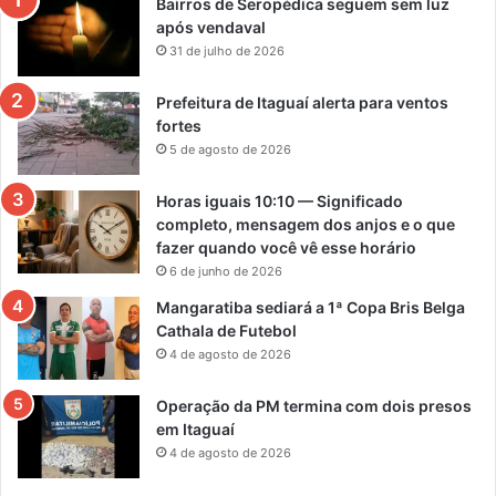
Bairros de Seropédica seguem sem luz
após vendaval
31 de julho de 2026
Prefeitura de Itaguaí alerta para ventos
fortes
5 de agosto de 2026
Horas iguais 10:10 — Significado
completo, mensagem dos anjos e o que
fazer quando você vê esse horário
6 de junho de 2026
Mangaratiba sediará a 1ª Copa Bris Belga
Cathala de Futebol
4 de agosto de 2026
Operação da PM termina com dois presos
em Itaguaí
4 de agosto de 2026