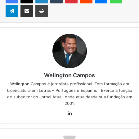
Telegram
Compartilhar via e-mail
Imprimir
Welington Campos
Welington Campos é jornalista profissional. Tem formação em
Licenciatura em Letras – Português e Espanhol. Exerce a função
de subeditor do Jornal Atual, onde atua desde sua fundação em
2001.
Lin
ke
din