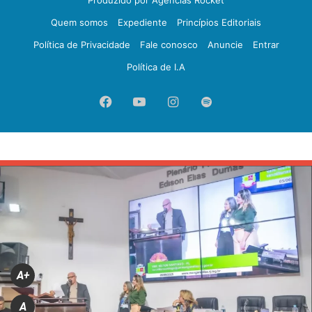
Produzido por Agências Rocket
Quem somos
Expediente
Princípios Editoriais
Política de Privacidade
Fale conosco
Anuncie
Entrar
Política de I.A
Facebook
YouTube
Instagram
Spotify
A+
A