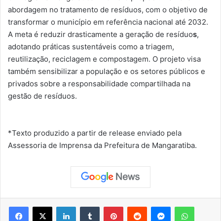
abordagem no tratamento de resíduos, com o objetivo de
transformar o município em referência nacional até 2032.
A meta é
reduzir drasticamente a geração de resíduo
s
,
adotando práticas sustentáveis como a triagem,
reutilização, reciclagem e compostagem. O projeto visa
também sensibilizar a população e os setores públicos e
privados sobre a responsabilidade compartilhada na
gestão de resíduos.
*Texto produzido a partir de release enviado pela
Assessoria de Imprensa da Prefeitura de Mangaratiba.
Facebook
X
Linkedin
Tumblr
Pinterest
Reddit
Messenger
WhatsApp