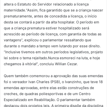
altera o Estatuto do Servidor relacionado a licença
maternidade.“Assim, fica garantido que se a criança nascer
prematuramente, antes de concedida a licença, o início
desta se contará a partir da alta hospitalar. O período em
que a criança prematura estiver hospitalizado será
acrescido ao período de licença, com garantia de todas as
vantagens”, explicou o parlamentar ressaltando que
durante o mandato a tempo vem lutando por esse direito.
“Inclusive tivemos em outros períodos legislativos, projeto
lei sobre o tema rejeitado.Nunca esmoreci na luta, e hoje
chegamos à vitória!”, concluiu Willian Cezar.
Quem também comemorou a aprovação das suas emendas
foi o vereador Ivan Charles (PSB), o Ivanzinho, que teve 18
emendas aprovadas, entre elas estão construções de
creches, de quadras poliesportivas e de um Centro
Especializado em Reabilitação. O parlamentar também
destacou dois projetos leis. A primeira dispõe da disciplina