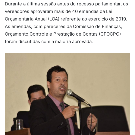
m
Durante a última sessão antes do recesso parlamentar, os
a
vereadores aprovaram mais de 40 emendas da Lei
i
Orçamentária Anual (LOA) referente ao exercício de 2019.
l
As emendas, com pareceres da Comissão de Finanças,
Orçamento,Controle e Prestação de Contas (CFOCPC)
foram discutidas com a maioria aprovada.